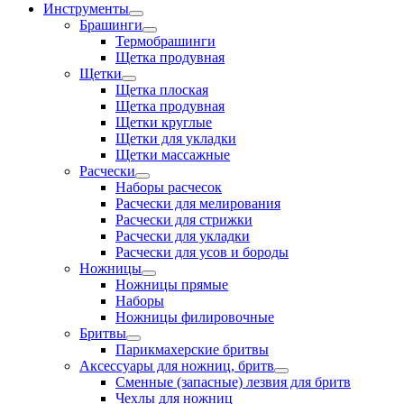
Инструменты
Брашинги
Термобрашинги
Щетка продувная
Щетки
Щетка плоская
Щетка продувная
Щетки круглые
Щетки для укладки
Щетки массажные
Расчески
Наборы расчесок
Расчески для мелирования
Расчески для стрижки
Расчески для укладки
Расчески для усов и бороды
Ножницы
Ножницы прямые
Наборы
Ножницы филировочные
Бритвы
Парикмахерские бритвы
Аксессуары для ножниц, бритв
Сменные (запасные) лезвия для бритв
Чехлы для ножниц