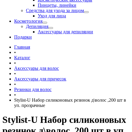
Пинцеты, линейки
Средства для ухода за лицом
Уход для лица
Косметология
Депиляция
Аксессуары для депиляции
Подарки
Главная
•
Каталог
•
Аксессуары для волос
•
Аксессуары для причесок
•
Резинки для волос
•
Stylist-U Набор силиконовых резинок д\волос ,200 шт в
уп. прозрачные
Stylist-U Набор силиконовых
резинок д\волос ,200 шт в уп.