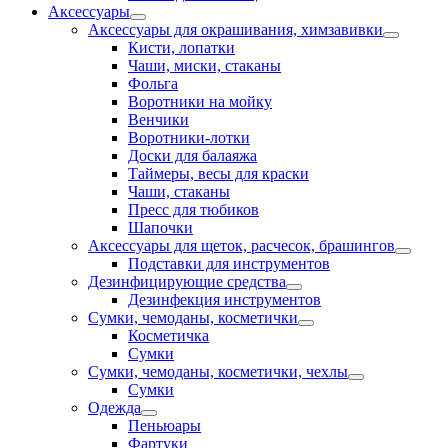
Аксессуары
Аксессуары для окрашивания, химзавивки
Кисти, лопатки
Чаши, миски, стаканы
Фольга
Воротники на мойку
Венчики
Воротники-лотки
Доски для балаяжа
Таймеры, весы для краски
Чаши, стаканы
Пресс для тюбиков
Шапочки
Аксессуары для щеток, расчесок, брашингов
Подставки для инструментов
Дезинфицирующие средства
Дезинфекция инструментов
Сумки, чемоданы, косметички
Косметичка
Сумки
Сумки, чемоданы, косметички, чехлы
Сумки
Одежда
Пеньюары
Фартуки