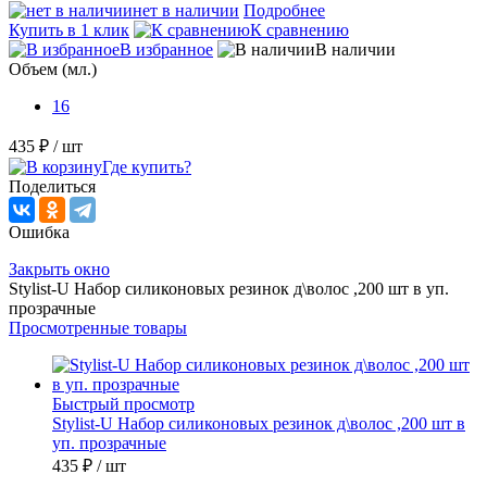
нет в наличии
Подробнее
Купить в 1 клик
К сравнению
В избранное
В наличии
Объем (мл.)
16
435 ₽
/ шт
Где купить?
Поделиться
Ошибка
Закрыть окно
Stylist-U Набор силиконовых резинок д\волос ,200 шт в уп.
прозрачные
Просмотренные товары
Быстрый просмотр
Stylist-U Набор силиконовых резинок д\волос ,200 шт в
уп. прозрачные
435 ₽
/ шт