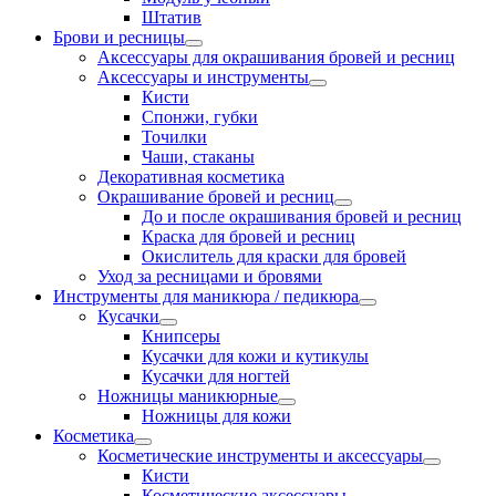
Штатив
Брови и ресницы
Аксессуары для окрашивания бровей и ресниц
Аксессуары и инструменты
Кисти
Спонжи, губки
Точилки
Чаши, стаканы
Декоративная косметика
Окрашивание бровей и ресниц
До и после окрашивания бровей и ресниц
Краска для бровей и ресниц
Окислитель для краски для бровей
Уход за ресницами и бровями
Инструменты для маникюра / педикюра
Кусачки
Книпсеры
Кусачки для кожи и кутикулы
Кусачки для ногтей
Ножницы маникюрные
Ножницы для кожи
Косметика
Косметические инструменты и аксессуары
Кисти
Косметические аксессуары