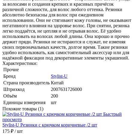
за волосами и создания крепких и красивых причёсок
различной сложности, для волос любого оттенка. Резинки
абсолютно безопасны для волос при ежедневном
использовании. Они не стягивают кожу головы, не оказывают
негативного влияния на здоровье волос. При снятии, резинка
легко поддаётся, не цепляя и не отрывая волос. Её удобно
использовать на волосах любой длины. Она хорошо и прочно
держит пряди. Резинки не истираются и служат, не изменяя
своих первоначальных качеств, долгое время. Такие резинки
удобно использовать, как самостоятельный аксессуар или для
надёжной фиксации под декоративные элементы украшений.
Характеристики:
Прочие
Бренд
Stylist-U
Страна производитель
Китай
Штрихкод
2007631726000
Объём
200
Единицы измерения
шт
Похожие товары (1)
Быстрый
просмотр
Stylist-U Резинки с крючком коричневые /2 шт
175 ₽
/ шт