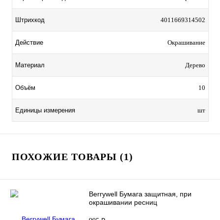
Штрихкод
4011669314502
Действие
Окрашивание
Материал
Дерево
Объём
10
Единицы измерения
шт
ПОХОЖИЕ ТОВАРЫ (1)
Berrywell Бумага защитная, при
окрашивании ресниц