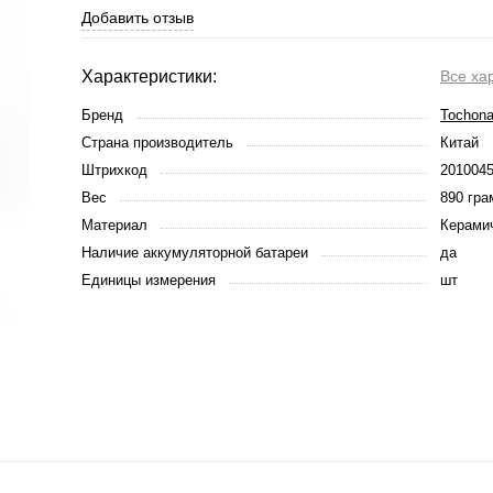
Добавить отзыв
Характеристики:
Все ха
Бренд
Tochon
Страна производитель
Китай
Штрихкод
201004
Вес
890 гр
Материал
Керами
Наличие аккумуляторной батареи
да
Единицы измерения
шт