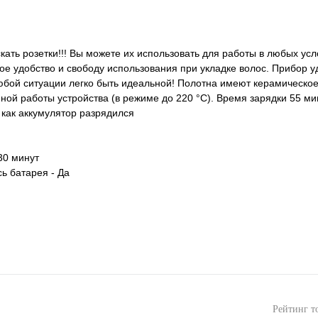
ать розетки!!! Вы можете их использовать для работы в любых усл
е удобство и свободу использования при укладке волос. Прибор у
любой ситуации легко быть идеальной! Полотна имеют керамическое
ой работы устройства (в режиме до 220 °С). Время зарядки 55 ми
о как аккумулятор разрядился
30 минут
ь батарея - Да
Рейтинг т