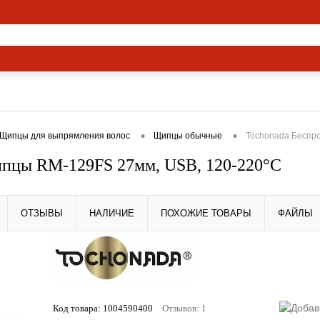
ямые эфиры
О нас
Вакансии
•
•
Щипцы для выпрямления волос
Щипцы обычные
Tochonada Беспр
ипцы RM-129FS 27мм, USB, 120-220°С
ОТЗЫВЫ
НАЛИЧИЕ
ПОХОЖИЕ ТОВАРЫ
ФАЙЛЫ
Код товара:
1004590400
Отзывов: 1