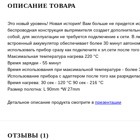
ОПИСАНИЕ ТОВАРА
Это новый уровень! Новая история! Вам больше не придется иск
беспроводная конструкция выпрямителя создает дополнительно
собой, для эксплуатации не требуется подключение к сети. В 
встроенный аккумулятор обеспечивает более 30 минут автономн
использовать прибор сразу как подключите к эл.сети после тог
Максимальная температура нагрева 220 °С
Время зарядки - 55 минут
Время использования при максимальной температуре - более 
Использование прибора с адаптером после того как разрядилас
Время нагрева: 30 сек - 120 °C 90 сек - 216 °C
Размер полотна: L 90mm *W 27mm
Детальное описание продукта смотрите в
презентации
ОТЗЫВЫ (1)