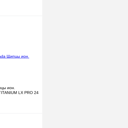
цы ион.
TITANIUM LX PRO 24