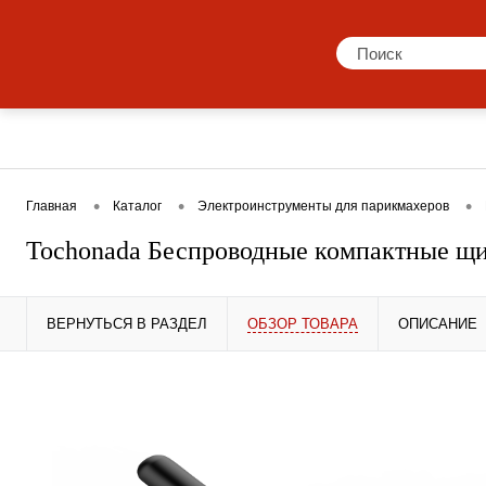
Каталог
Бренды
Акции
Блог
Пр
•
•
•
Главная
Каталог
Электроинструменты для парикмахеров
Tochonada Беспроводные компактные щ
ВЕРНУТЬСЯ В РАЗДЕЛ
ОБЗОР ТОВАРА
ОПИСАНИЕ