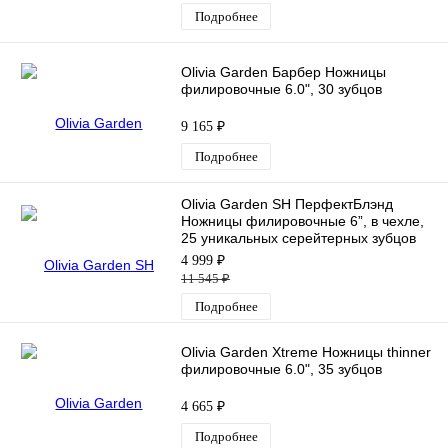
Подробнее
Olivia Garden Барбер Ножницы
филировочные 6.0", 30 зубцов
9 165 ₽
Подробнее
Olivia Garden SH ПерфектБлэнд
Ножницы филировочные 6”, в чехле,
25 уникальных серейтерных зубцов
4 999 ₽
11 545 ₽
Подробнее
Olivia Garden Xtreme Ножницы thinner
филировочные 6.0", 35 зубцов
4 665 ₽
Подробнее