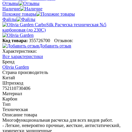
Отзывы
Наличие
Похожие товары
Файлы
Код товара:
355726700
Отзывов:
Добавить отзыв
Характеристики:
Все характеристики
Бренд
Olivia Garden
Страна производитель
Китай
Штрихкод
752110730406
Материал
Карбон
Тип
Техническая
Описание товара
Многофункциональная расческа для всех видов работ.
- Легкие, невероятно прочные, жесткие, антистатический,
химически защищенные