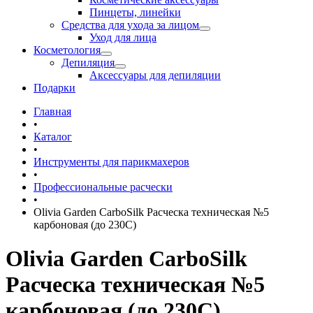
Пинцеты, линейки
Средства для ухода за лицом
Уход для лица
Косметология
Депиляция
Аксессуары для депиляции
Подарки
Главная
•
Каталог
•
Инструменты для парикмахеров
•
Профессиональные расчески
•
Olivia Garden CarboSilk Расческа техническая №5
карбоновая (до 230C)
Olivia Garden CarboSilk
Расческа техническая №5
карбоновая (до 230C)