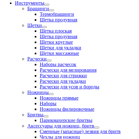
Инструменты
Брашинги
Термобрашинги
Щетка продувная
Щетки
Щетка плоская
Щетка продувная
Щетки круглые
Щетки для укладки
Щетки массажные
Расчески
Наборы расчесок
Расчески для мелирования
Расчески для стрижки
Расчески для укладки
Расчески для усов и бороды
Ножницы
Ножницы прямые
Наборы
Ножницы филировочные
Бритвы
Парикмахерские бритвы
Аксессуары для ножниц, бритв
Сменные (запасные) лезвия для бритв
Чехлы для ножниц