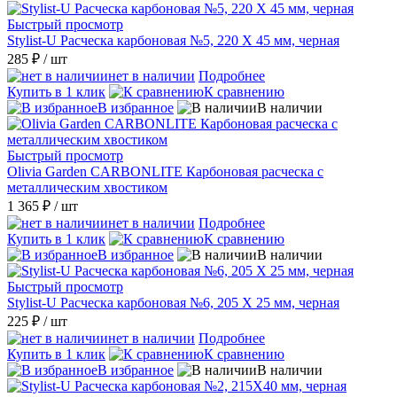
Быстрый просмотр
Stylist-U Расческа карбоновая №5, 220 Х 45 мм, черная
285 ₽
/ шт
нет в наличии
Подробнее
Купить в 1 клик
К сравнению
В избранное
В наличии
Быстрый просмотр
Olivia Garden CARBONLITE Карбоновая расческа с
металлическим хвостиком
1 365 ₽
/ шт
нет в наличии
Подробнее
Купить в 1 клик
К сравнению
В избранное
В наличии
Быстрый просмотр
Stylist-U Расческа карбоновая №6, 205 Х 25 мм, черная
225 ₽
/ шт
нет в наличии
Подробнее
Купить в 1 клик
К сравнению
В избранное
В наличии