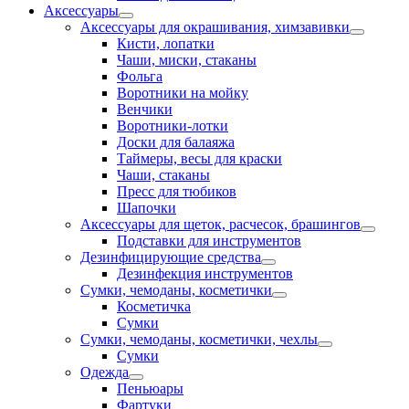
Аксессуары
Аксессуары для окрашивания, химзавивки
Кисти, лопатки
Чаши, миски, стаканы
Фольга
Воротники на мойку
Венчики
Воротники-лотки
Доски для балаяжа
Таймеры, весы для краски
Чаши, стаканы
Пресс для тюбиков
Шапочки
Аксессуары для щеток, расчесок, брашингов
Подставки для инструментов
Дезинфицирующие средства
Дезинфекция инструментов
Сумки, чемоданы, косметички
Косметичка
Сумки
Сумки, чемоданы, косметички, чехлы
Сумки
Одежда
Пеньюары
Фартуки