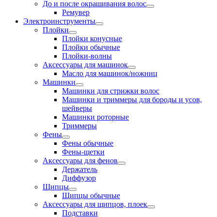
До и после окрашивания волос
Ремувер
Электроинструменты
Плойки
Плойки конусные
Плойки обычные
Плойки-волны
Аксессуары для машинок
Масло для машинок/ножниц
Машинки
Машинки для стрижки волос
Машинки и триммеры для бороды и усов,
шейверы
Машинки роторные
Триммеры
Фены
Фены обычные
Фены-щетки
Аксессуары для фенов
Держатель
Диффузор
Щипцы
Щипцы обычные
Аксессуары для щипцов, плоек
Подставки