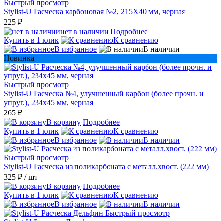
Быстрый просмотр
Stylist-U Расческа карбоновая №2, 215Х40 мм, черная
225 ₽
нет в наличии
Подробнее
Купить в 1 клик
К сравнению
В избранное
В наличии
Новинка
Быстрый просмотр
Stylist-U Расческа №4, улучшенный карбон (более прочн. и
упруг.), 234x45 мм, черная
265 ₽
В корзину
Подробнее
Купить в 1 клик
К сравнению
В избранное
В наличии
Быстрый просмотр
Stylist-U Расческа из поликарбоната с металл.хвост. (222 мм)
325 ₽
/ шт
В корзину
Подробнее
Купить в 1 клик
К сравнению
В избранное
В наличии
Быстрый просмотр