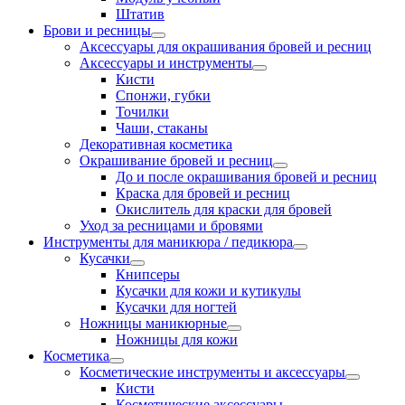
Штатив
Брови и ресницы
Аксессуары для окрашивания бровей и ресниц
Аксессуары и инструменты
Кисти
Спонжи, губки
Точилки
Чаши, стаканы
Декоративная косметика
Окрашивание бровей и ресниц
До и после окрашивания бровей и ресниц
Краска для бровей и ресниц
Окислитель для краски для бровей
Уход за ресницами и бровями
Инструменты для маникюра / педикюра
Кусачки
Книпсеры
Кусачки для кожи и кутикулы
Кусачки для ногтей
Ножницы маникюрные
Ножницы для кожи
Косметика
Косметические инструменты и аксессуары
Кисти
Косметические аксессуары