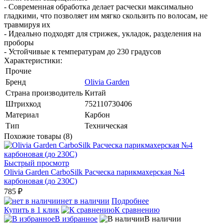
- Современная обработка делает расчески максимально
гладкими, что позволяет им мягко скользить по волосам, не
травмируя их
- Идеально подходят для стрижек, укладок, разделения на
проборы
- Устойчивые к температурам до 230 градусов
Характеристики:
Прочие
Бренд
Olivia Garden
Страна производитель
Китай
Штрихкод
752110730406
Материал
Карбон
Тип
Техническая
Похожие товары (8)
Быстрый просмотр
Olivia Garden CarboSilk Расческа парикмахерская №4
карбоновая (до 230C)
785 ₽
нет в наличии
Подробнее
Купить в 1 клик
К сравнению
В избранное
В наличии