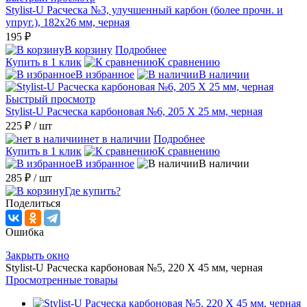
Stylist-U Расческа №3, улучшенный карбон (более прочн. и
упруг.), 182x26 мм, черная
195 ₽
В корзину
Подробнее
Купить в 1 клик
К сравнению
В избранное
В наличии
Быстрый просмотр
Stylist-U Расческа карбоновая №6, 205 Х 25 мм, черная
225 ₽
/ шт
нет в наличии
Подробнее
Купить в 1 клик
К сравнению
В избранное
В наличии
285 ₽
/ шт
Где купить?
Поделиться
Ошибка
Закрыть окно
Stylist-U Расческа карбоновая №5, 220 Х 45 мм, черная
Просмотренные товары