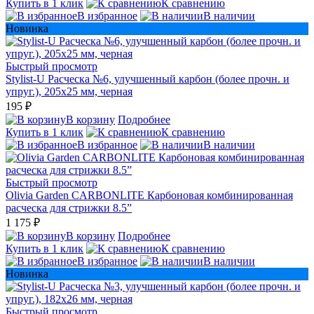
Купить в 1 клик
К сравнению
В избранное
В наличии
Новинка
Быстрый просмотр
Stylist-U Расческа №6, улучшенный карбон (более прочн. и
упруг.), 205x25 мм, черная
195 ₽
В корзину
Подробнее
Купить в 1 клик
К сравнению
В избранное
В наличии
Быстрый просмотр
Olivia Garden CARBONLITE Карбоновая комбинированная
расческа для стрижки 8.5”
1 175 ₽
В корзину
Подробнее
Купить в 1 клик
К сравнению
В избранное
В наличии
Новинка
Быстрый просмотр