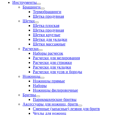
Инструменты
Брашинги
Термобрашинги
Щетка продувная
Щетки
Щетка плоская
Щетка продувная
Щетки круглые
Щетки для укладки
Щетки массажные
Расчески
Наборы расчесок
Расчески для мелирования
Расчески для стрижки
Расчески для укладки
Расчески для усов и бороды
Ножницы
Ножницы прямые
Наборы
Ножницы филировочные
Бритвы
Парикмахерские бритвы
Аксессуары для ножниц, бритв
Сменные (запасные) лезвия для бритв
Чехлы для ножниц