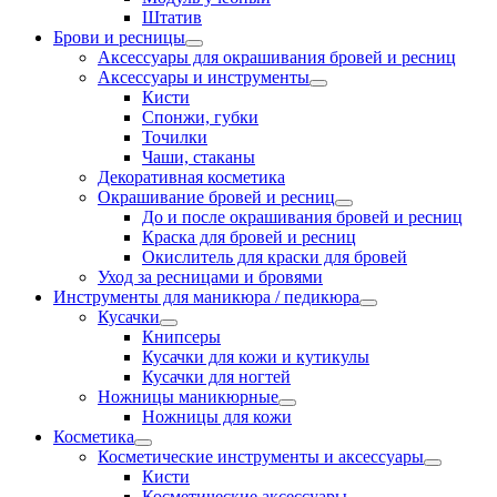
Штатив
Брови и ресницы
Аксессуары для окрашивания бровей и ресниц
Аксессуары и инструменты
Кисти
Спонжи, губки
Точилки
Чаши, стаканы
Декоративная косметика
Окрашивание бровей и ресниц
До и после окрашивания бровей и ресниц
Краска для бровей и ресниц
Окислитель для краски для бровей
Уход за ресницами и бровями
Инструменты для маникюра / педикюра
Кусачки
Книпсеры
Кусачки для кожи и кутикулы
Кусачки для ногтей
Ножницы маникюрные
Ножницы для кожи
Косметика
Косметические инструменты и аксессуары
Кисти
Косметические аксессуары