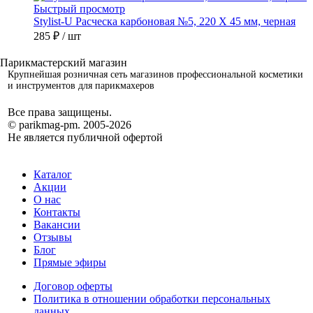
Быстрый просмотр
Stylist-U Расческа карбоновая №5, 220 Х 45 мм, черная
285 ₽
/ шт
Крупнейшая розничная сеть магазинов профессиональной косметики
и инструментов для парикмахеров
Все права защищены.
© parikmag-pm. 2005-2026
Не является публичной офертой
Каталог
Акции
О нас
Контакты
Вакансии
Отзывы
Блог
Прямые эфиры
Договор оферты
Политика в отношении обработки персональных
данных