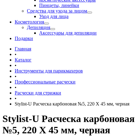
Пинцеты, линейки
Средства для ухода за лицом
Уход для лица
Косметология
Депиляция
Аксессуары для депиляции
Подарки
Главная
•
Каталог
•
Инструменты для парикмахеров
•
Профессиональные расчески
•
Расчески для стрижки
•
Stylist-U Расческа карбоновая №5, 220 Х 45 мм, черная
Stylist-U Расческа карбоновая
№5, 220 Х 45 мм, черная