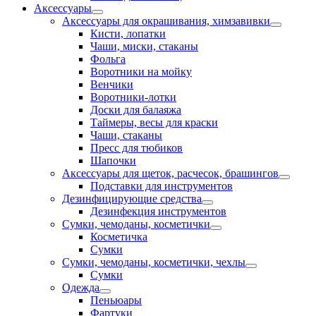
Аксессуары
Аксессуары для окрашивания, химзавивки
Кисти, лопатки
Чаши, миски, стаканы
Фольга
Воротники на мойку
Венчики
Воротники-лотки
Доски для балаяжа
Таймеры, весы для краски
Чаши, стаканы
Пресс для тюбиков
Шапочки
Аксессуары для щеток, расчесок, брашингов
Подставки для инструментов
Дезинфицирующие средства
Дезинфекция инструментов
Сумки, чемоданы, косметички
Косметичка
Сумки
Сумки, чемоданы, косметички, чехлы
Сумки
Одежда
Пеньюары
Фартуки