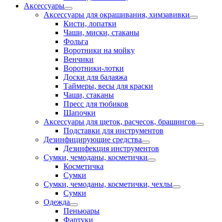
Аксессуары
Аксессуары для окрашивания, химзавивки
Кисти, лопатки
Чаши, миски, стаканы
Фольга
Воротники на мойку
Венчики
Воротники-лотки
Доски для балаяжа
Таймеры, весы для краски
Чаши, стаканы
Пресс для тюбиков
Шапочки
Аксессуары для щеток, расчесок, брашингов
Подставки для инструментов
Дезинфицирующие средства
Дезинфекция инструментов
Сумки, чемоданы, косметички
Косметичка
Сумки
Сумки, чемоданы, косметички, чехлы
Сумки
Одежда
Пеньюары
Фартуки