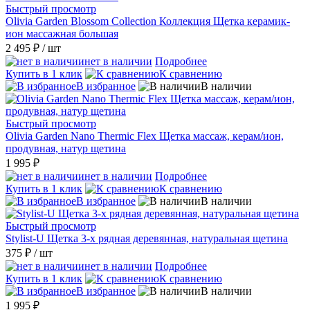
Быстрый просмотр
Olivia Garden Blossom Collection Коллекция Щетка керамик-
ион массажная большая
2 495 ₽
/ шт
нет в наличии
Подробнее
Купить в 1 клик
К сравнению
В избранное
В наличии
Быстрый просмотр
Olivia Garden Nano Thermic Flex Щетка массаж, керам/ион,
продувная, натур щетина
1 995 ₽
нет в наличии
Подробнее
Купить в 1 клик
К сравнению
В избранное
В наличии
Быстрый просмотр
Stylist-U Щетка 3-х рядная деревянная, натуральная щетина
375 ₽
/ шт
нет в наличии
Подробнее
Купить в 1 клик
К сравнению
В избранное
В наличии
1 995 ₽