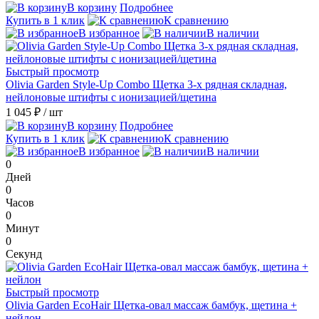
В корзину
Подробнее
Купить в 1 клик
К сравнению
В избранное
В наличии
Быстрый просмотр
Olivia Garden Style-Up Combo Щетка 3-х рядная складная,
нейлоновые штифты с ионизацией/щетина
1 045 ₽
/ шт
В корзину
Подробнее
Купить в 1 клик
К сравнению
В избранное
В наличии
0
Дней
0
Часов
0
Минут
0
Секунд
Быстрый просмотр
Olivia Garden EcoHair Щетка-овал массаж бамбук, щетина +
нейлон