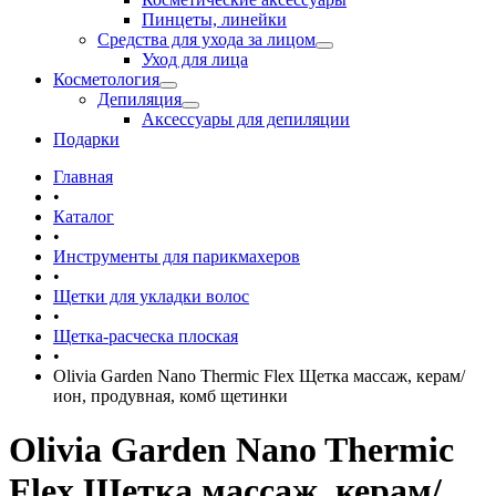
Пинцеты, линейки
Средства для ухода за лицом
Уход для лица
Косметология
Депиляция
Аксессуары для депиляции
Подарки
Главная
•
Каталог
•
Инструменты для парикмахеров
•
Щетки для укладки волос
•
Щетка-расческа плоская
•
Olivia Garden Nano Thermic Flex Щетка массаж, керам/
ион, продувная, комб щетинки
Olivia Garden Nano Thermic
Flex Щетка массаж, керам/