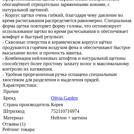
обогащённой отрицательно заряженными ионами, с
натуральной щетиной.
- Корпус щетки очень гибкий, благодаря чему давление во
время расчесывания распределяется равномерно. Специальная
форма щетки повторяет форму головы, что оптимизирует
использование щетки во время расчесывания и обеспечивает
комфорт и быстрый результат.
- Сквозные отверстия в керамическом корпусе щётки
продуваются горячим воздухом фена и обеспечивают быстрое
высыхание волос и прочность завитка.
- Комбинация нейлоновых штифтов и натуральной щетины
способствует более простому захвату волос и максимальному
контролю их натяжения.
- Удобная прорезиненная ручка оснащена специальным
хвостиком для разделения и выделения прядей.
Характеристики:
Прочие
Бренд
Olivia Garden
Страна производитель
Корея
Штрихкод
752110716974
Материал
Нейлон + щетина
Отзывы (1)
Рейтинг товара: