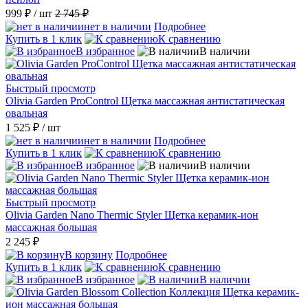
999 ₽
/ шт
2 745 ₽
нет в наличии
Подробнее
Купить в 1 клик
К сравнению
В избранное
В наличии
Быстрый просмотр
Olivia Garden ProControl Щетка массажная антистатическая
овальная
1 525 ₽
/ шт
нет в наличии
Подробнее
Купить в 1 клик
К сравнению
В избранное
В наличии
Быстрый просмотр
Olivia Garden Nano Thermic Styler Щетка керамик-ион
массажная большая
2 245 ₽
В корзину
Подробнее
Купить в 1 клик
К сравнению
В избранное
В наличии