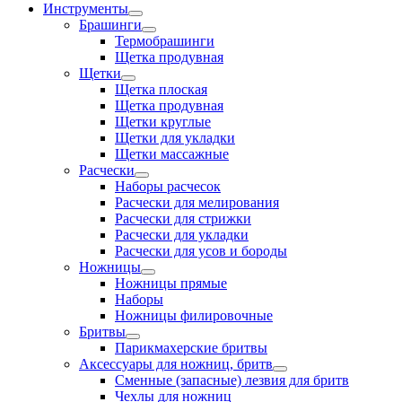
Инструменты
Брашинги
Термобрашинги
Щетка продувная
Щетки
Щетка плоская
Щетка продувная
Щетки круглые
Щетки для укладки
Щетки массажные
Расчески
Наборы расчесок
Расчески для мелирования
Расчески для стрижки
Расчески для укладки
Расчески для усов и бороды
Ножницы
Ножницы прямые
Наборы
Ножницы филировочные
Бритвы
Парикмахерские бритвы
Аксессуары для ножниц, бритв
Сменные (запасные) лезвия для бритв
Чехлы для ножниц