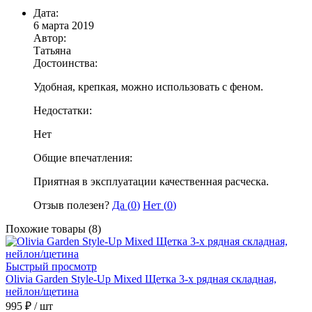
Дата:
6 марта 2019
Автор:
Татьяна
Достоинства:
Удобная, крепкая, можно использовать с феном.
Недостатки:
Нет
Общие впечатления:
Приятная в эксплуатации качественная расческа.
Отзыв полезен?
Да (
0
)
Нет (
0
)
Похожие товары (8)
Быстрый просмотр
Olivia Garden Style-Up Mixed Щетка 3-х рядная складная,
нейлон/щетина
995 ₽
/ шт