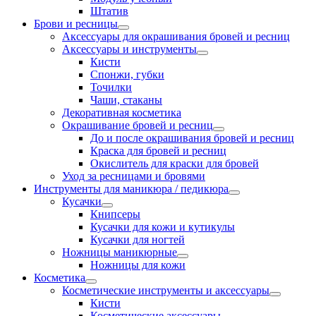
Штатив
Брови и ресницы
Аксессуары для окрашивания бровей и ресниц
Аксессуары и инструменты
Кисти
Спонжи, губки
Точилки
Чаши, стаканы
Декоративная косметика
Окрашивание бровей и ресниц
До и после окрашивания бровей и ресниц
Краска для бровей и ресниц
Окислитель для краски для бровей
Уход за ресницами и бровями
Инструменты для маникюра / педикюра
Кусачки
Книпсеры
Кусачки для кожи и кутикулы
Кусачки для ногтей
Ножницы маникюрные
Ножницы для кожи
Косметика
Косметические инструменты и аксессуары
Кисти
Косметические аксессуары