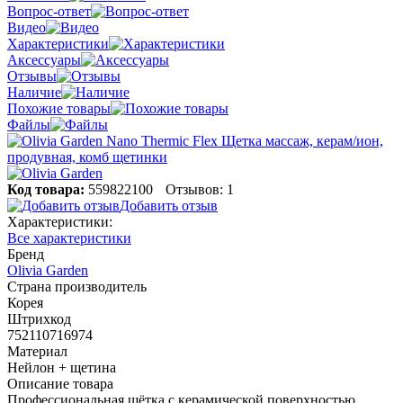
Вопрос-ответ
Видео
Характеристики
Аксессуары
Отзывы
Наличие
Похожие товары
Файлы
Код товара:
559822100
Отзывов: 1
Добавить отзыв
Характеристики:
Все характеристики
Бренд
Olivia Garden
Страна производитель
Корея
Штрихкод
752110716974
Материал
Нейлон + щетина
Описание товара
Профессиональная щётка с керамической поверхностью,