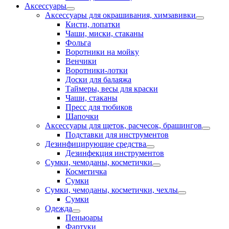
Аксессуары
Аксессуары для окрашивания, химзавивки
Кисти, лопатки
Чаши, миски, стаканы
Фольга
Воротники на мойку
Венчики
Воротники-лотки
Доски для балаяжа
Таймеры, весы для краски
Чаши, стаканы
Пресс для тюбиков
Шапочки
Аксессуары для щеток, расчесок, брашингов
Подставки для инструментов
Дезинфицирующие средства
Дезинфекция инструментов
Сумки, чемоданы, косметички
Косметичка
Сумки
Сумки, чемоданы, косметички, чехлы
Сумки
Одежда
Пеньюары
Фартуки