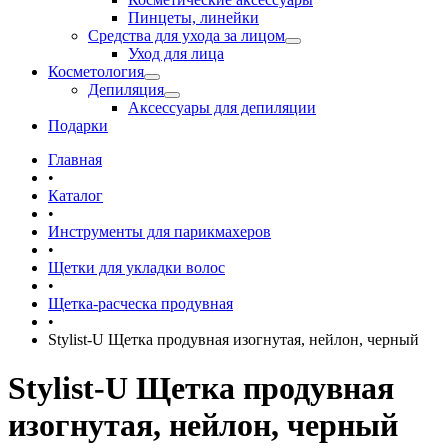
Пинцеты, линейки
Средства для ухода за лицом
Уход для лица
Косметология
Депиляция
Аксессуары для депиляции
Подарки
Главная
•
Каталог
•
Инструменты для парикмахеров
•
Щетки для укладки волос
•
Щетка-расческа продувная
•
Stylist-U Щетка продувная изогнутая, нейлон, черный
Stylist-U Щетка продувная
изогнутая, нейлон, черный