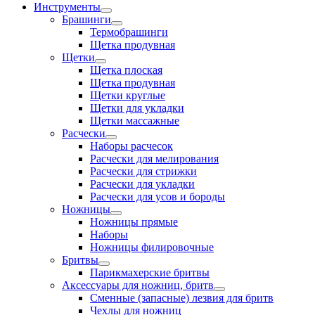
Инструменты
Брашинги
Термобрашинги
Щетка продувная
Щетки
Щетка плоская
Щетка продувная
Щетки круглые
Щетки для укладки
Щетки массажные
Расчески
Наборы расчесок
Расчески для мелирования
Расчески для стрижки
Расчески для укладки
Расчески для усов и бороды
Ножницы
Ножницы прямые
Наборы
Ножницы филировочные
Бритвы
Парикмахерские бритвы
Аксессуары для ножниц, бритв
Сменные (запасные) лезвия для бритв
Чехлы для ножниц