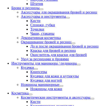
Штатив
Брови и ресницы
Аксессуары для окрашивания бровей и ресниц
Аксессуары и инструменты
Кисти
Спонжи, губки
Точилки
Чаши, стаканы
Декоративная косметика
Окрашивание бровей и ресниц
До и после окрашивания бровей и ресниц
Краска для бровей и ресниц
Окислитель для краски для бровей
Уход за ресницами и бровями
Инструменты для маникюра / педикюра
Кусачки
Книпсеры
Кусачки для кожи и кутикулы
Кусачки для ногтей
Ножницы маникюрные
Ножницы для кожи
Косметика
Косметические инструменты и аксессуары
Кисти
Косметические аксессуары