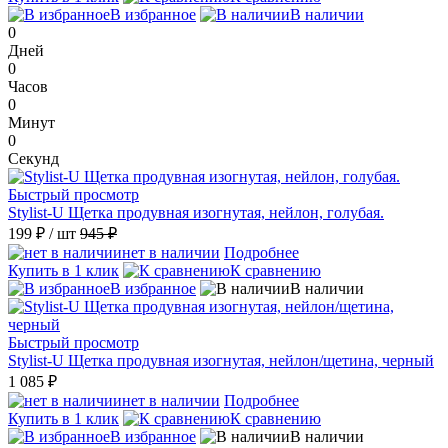
В избранное
В наличии
0
Дней
0
Часов
0
Минут
0
Секунд
Быстрый просмотр
Stylist-U Щетка продувная изогнутая, нейлон, голубая.
199 ₽
/ шт
945 ₽
нет в наличии
Подробнее
Купить в 1 клик
К сравнению
В избранное
В наличии
Быстрый просмотр
Stylist-U Щетка продувная изогнутая, нейлон/щетина, черный
1 085 ₽
нет в наличии
Подробнее
Купить в 1 клик
К сравнению
В избранное
В наличии