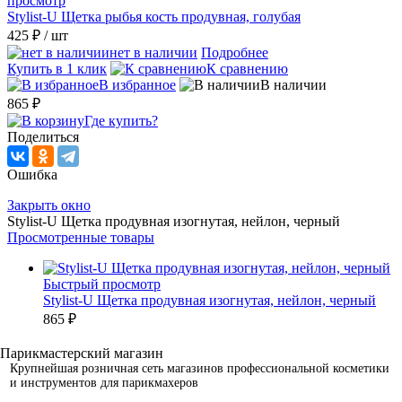
просмотр
Stylist-U Щетка рыбья кость продувная, голубая
425 ₽
/ шт
нет в наличии
Подробнее
Купить в 1 клик
К сравнению
В избранное
В наличии
865 ₽
Где купить?
Поделиться
Ошибка
Закрыть окно
Stylist-U Щетка продувная изогнутая, нейлон, черный
Просмотренные товары
Быстрый просмотр
Stylist-U Щетка продувная изогнутая, нейлон, черный
865 ₽
Крупнейшая розничная сеть магазинов профессиональной косметики
и инструментов для парикмахеров