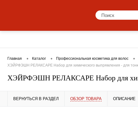
Каталог
Бренды
Акции
Блог
Пр
•
•
•
Главная
Каталог
Профессиональная косметика для волос
ХЭЙРФЭШН РЕЛАКСАРЕ Набор для химического выпрямления - для тонки
ХЭЙРФЭШН РЕЛАКСАРЕ Набор для химич
ВЕРНУТЬСЯ В РАЗДЕЛ
ОБЗОР ТОВАРА
ОПИСАНИЕ