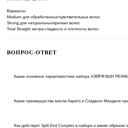
Варианты:
Medium для обработанных/чувствительных волос
Strong для натуральных/крепких волос
Total Straight экстра-гладкость и плотность волос
ВОПРОС-ОТВЕТ
Какие основные характеристики набора ХЭЙРФЭШН РЕЛАКС
Какие преимущества масла Каритэ и Сладкого Миндаля при
Как действует Split End Complex в наборе и каким образом