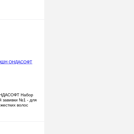
НДАСОФТ Набор
й завивки №1 - для
 жестких волос