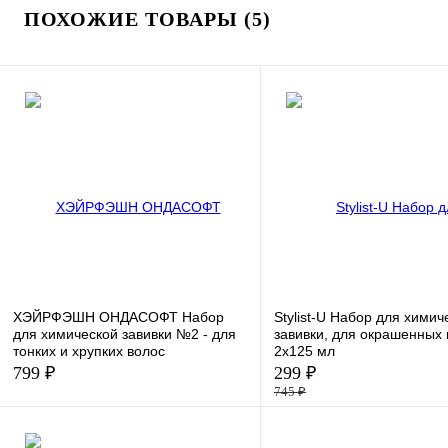
ПОХОЖИЕ ТОВАРЫ (5)
ХЭЙРФЭШН ОНДАСОФТ Набор
Stylist-U Набор для химич
для химической завивки №2 - для
завивки, для окрашенных 
тонких и хрупких волос
2x125 мл
799 ₽
299 ₽
745 ₽
К сравнению
К сравнению