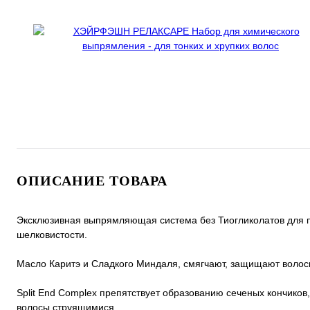
ОПИСАНИЕ ТОВАРА
Эксклюзивная выпрямляющая система без Тиогликолатов для по
шелковистости.
Масло Каритэ и Сладкого Миндаля, смягчают, защищают волосы
Split End Complex препятствует образованию сеченых кончиков,
волосы струящимися.