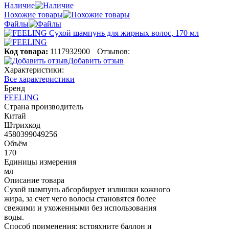
Наличие
Похожие товары
Файлы
Код товара:
1117932900
Отзывов:
Добавить отзыв
Характеристики:
Все характеристики
Бренд
FEELING
Страна производитель
Китай
Штрихкод
4580399049256
Объём
170
Единицы измерения
мл
Описание товара
Сухой шампунь абсорбирует излишки кожного
жира, за счет чего волосы становятся более
свежими и ухоженными без использования
воды.
Способ применения: встряхните баллон и