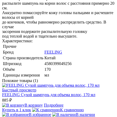
распылите шампунь на корни волос с расстояния примерно 20
см.
Аккуратно помассируйте кожу головы пальцами и расчешите
волосы от корней
до кончиков, чтобы равномерно распределить средство. В
случае
засорения подержите распылительную головку
под теплой водой и тщательно высушите.
Характеристики:
Прочие
Бренд
FEELING
Страна производитель
Китай
Штрихкод
4580399049256
Объём
170
Единицы измерения
мл
Похожие товары (1)
Быстрый просмотр
FEELING Сухой шампунь для объема волос, 170 мл
885 ₽
В корзину
Подробнее
Купить в 1 клик
К сравнению
В избранное
В наличии