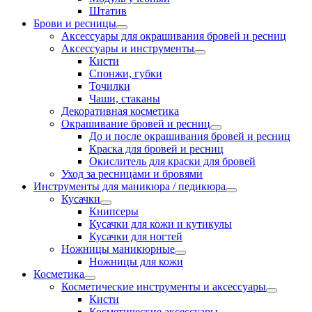
Штатив
Брови и ресницы
Аксессуары для окрашивания бровей и ресниц
Аксессуары и инструменты
Кисти
Спонжи, губки
Точилки
Чаши, стаканы
Декоративная косметика
Окрашивание бровей и ресниц
До и после окрашивания бровей и ресниц
Краска для бровей и ресниц
Окислитель для краски для бровей
Уход за ресницами и бровями
Инструменты для маникюра / педикюра
Кусачки
Книпсеры
Кусачки для кожи и кутикулы
Кусачки для ногтей
Ножницы маникюрные
Ножницы для кожи
Косметика
Косметические инструменты и аксессуары
Кисти
Косметические аксессуары