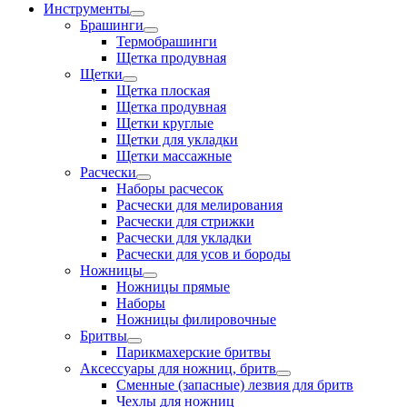
Инструменты
Брашинги
Термобрашинги
Щетка продувная
Щетки
Щетка плоская
Щетка продувная
Щетки круглые
Щетки для укладки
Щетки массажные
Расчески
Наборы расчесок
Расчески для мелирования
Расчески для стрижки
Расчески для укладки
Расчески для усов и бороды
Ножницы
Ножницы прямые
Наборы
Ножницы филировочные
Бритвы
Парикмахерские бритвы
Аксессуары для ножниц, бритв
Сменные (запасные) лезвия для бритв
Чехлы для ножниц