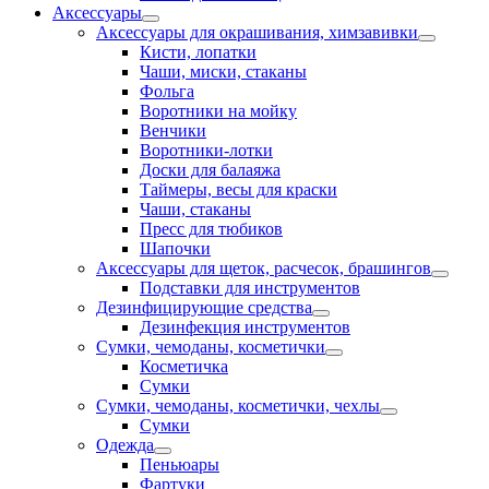
Аксессуары
Аксессуары для окрашивания, химзавивки
Кисти, лопатки
Чаши, миски, стаканы
Фольга
Воротники на мойку
Венчики
Воротники-лотки
Доски для балаяжа
Таймеры, весы для краски
Чаши, стаканы
Пресс для тюбиков
Шапочки
Аксессуары для щеток, расчесок, брашингов
Подставки для инструментов
Дезинфицирующие средства
Дезинфекция инструментов
Сумки, чемоданы, косметички
Косметичка
Сумки
Сумки, чемоданы, косметички, чехлы
Сумки
Одежда
Пеньюары
Фартуки