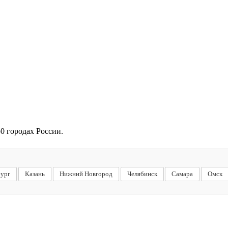
0 городах России.
бург
Казань
Нижний Новгород
Челябинск
Самара
Омск