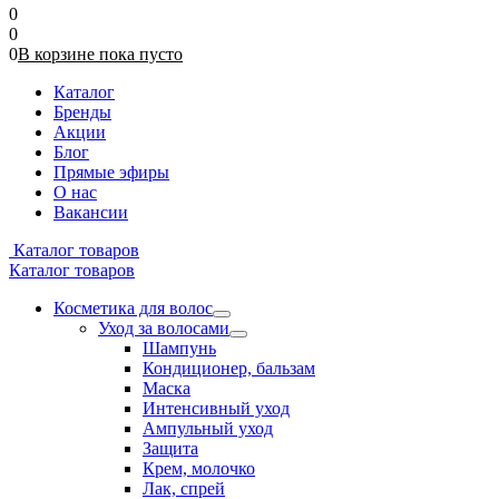
0
0
0
В корзине
пока
пусто
Каталог
Бренды
Акции
Блог
Прямые эфиры
О нас
Вакансии
Каталог товаров
Каталог товаров
Косметика для волос
Уход за волосами
Шампунь
Кондиционер, бальзам
Маска
Интенсивный уход
Ампульный уход
Защита
Крем, молочко
Лак, спрей