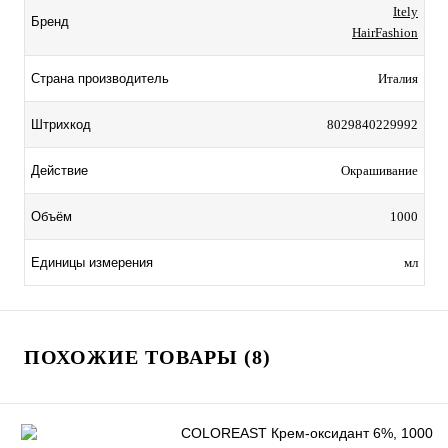
Itely
Бренд
HairFashion
Страна производитель
Италия
Штрихкод
8029840229992
Действие
Окрашивание
Объём
1000
Единицы измерения
мл
ПОХОЖИЕ ТОВАРЫ (8)
COLOREAST Крем-оксидант 6%, 1000