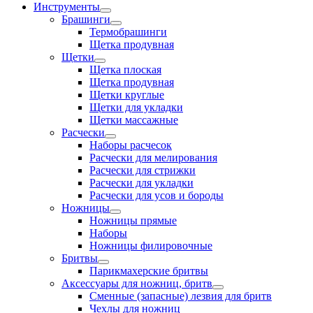
Инструменты
Брашинги
Термобрашинги
Щетка продувная
Щетки
Щетка плоская
Щетка продувная
Щетки круглые
Щетки для укладки
Щетки массажные
Расчески
Наборы расчесок
Расчески для мелирования
Расчески для стрижки
Расчески для укладки
Расчески для усов и бороды
Ножницы
Ножницы прямые
Наборы
Ножницы филировочные
Бритвы
Парикмахерские бритвы
Аксессуары для ножниц, бритв
Сменные (запасные) лезвия для бритв
Чехлы для ножниц