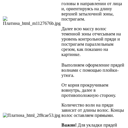
головы в направлении от лица
и, ориентируясь на длину
верхней затылочной зоны,
постригаем.
Далее всю массу волос
теменной зоны отчесываем на
уровень контрольной пряди и
постригаем параллельным
срезом, как показано на
картинке.
Выполняем оформление прядей
волнами
с помощью плойки-
утюга.
От корня прокручиваем
вовнутрь, далее в
противоположную сторону.
Количество волн на пряди
зависит от длины волос. Концы
волос оставляем прямыми.
Важно!
Для укладки прядей