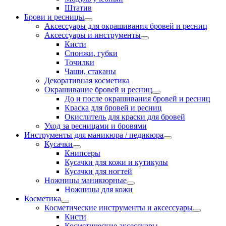
Штатив
Брови и ресницы
Аксессуары для окрашивания бровей и ресниц
Аксессуары и инструменты
Кисти
Спонжи, губки
Точилки
Чаши, стаканы
Декоративная косметика
Окрашивание бровей и ресниц
До и после окрашивания бровей и ресниц
Краска для бровей и ресниц
Окислитель для краски для бровей
Уход за ресницами и бровями
Инструменты для маникюра / педикюра
Кусачки
Книпсеры
Кусачки для кожи и кутикулы
Кусачки для ногтей
Ножницы маникюрные
Ножницы для кожи
Косметика
Косметические инструменты и аксессуары
Кисти
Косметические аксессуары