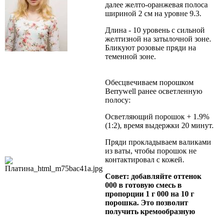
далее желто-оранжевая полоса
шириной 2 см на уровне 9.3.
Длина - 10 уровень с сильной
желтизной на затылочной зоне.
Бликуют розовые пряди на
теменной зоне.
Обесцвечиваем порошком
Berrywell ранее осветленную
полосу:
Осветляющий порошок + 1.9%
(1:2), время выдержки 20 минут.
Пряди прокладываем валиками
из ваты, чтобы порошок не
контактировал с кожей.
Совет: добавляйте оттенок
000 в готовую смесь в
пропорции 1 г 000 на 10 г
порошка. Это позволит
получить кремообразную