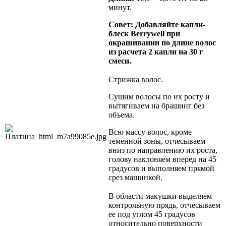
минут.
Совет: Добавляйте капли-
блеск
Berrywell
при
окрашивании по длине волос
из расчета 2 капли на 30 г
смеси.
Стрижка волос.
Сушим волосы по их росту и
вытягиваем на брашинг без
объема.
Всю массу волос, кроме
теменной зоны, отчесываем
вниз по направлению их роста,
голову наклоняем вперед на 45
градусов и выполняем прямой
срез машинкой.
В области макушки выделяем
контрольную прядь, отчесываем
ее под углом 45 градусов
относительно поверхности