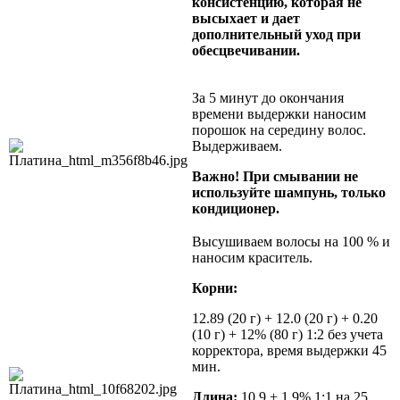
консистенцию, которая не
высыхает и дает
дополнительный уход при
обесцвечивании.
За 5 минут до окончания
времени выдержки наносим
порошок на середину волос.
Выдерживаем.
Важно! При смывании не
используйте шампунь, только
кондиционер.
Высушиваем волосы на 100 % и
наносим краситель.
Корни:
12.89 (20 г) + 12.0 (20 г) + 0.20
(10 г) + 12% (80 г) 1:2 без учета
корректора, время выдержки 45
мин.
Длина:
10.9 + 1,9% 1:1 на 25