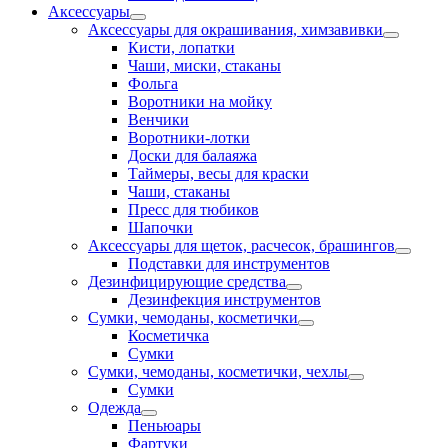
Аксессуары
Аксессуары для окрашивания, химзавивки
Кисти, лопатки
Чаши, миски, стаканы
Фольга
Воротники на мойку
Венчики
Воротники-лотки
Доски для балаяжа
Таймеры, весы для краски
Чаши, стаканы
Пресс для тюбиков
Шапочки
Аксессуары для щеток, расчесок, брашингов
Подставки для инструментов
Дезинфицирующие средства
Дезинфекция инструментов
Сумки, чемоданы, косметички
Косметичка
Сумки
Сумки, чемоданы, косметички, чехлы
Сумки
Одежда
Пеньюары
Фартуки