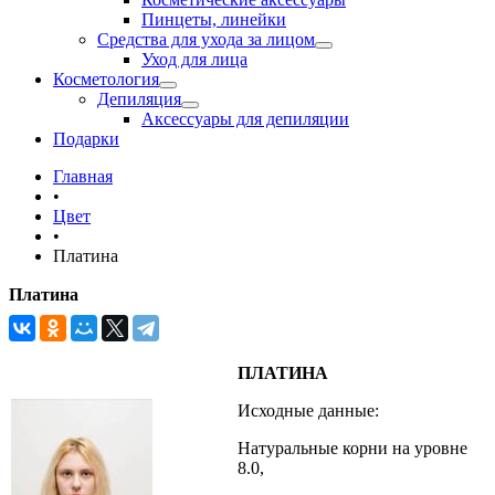
Пинцеты, линейки
Средства для ухода за лицом
Уход для лица
Косметология
Депиляция
Аксессуары для депиляции
Подарки
Главная
•
Цвет
•
Платина
Платина
ПЛАТИНА
Исходные данные:
Натуральные корни на уровне
8.0,