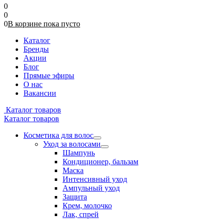
0
0
0
В корзине
пока
пусто
Каталог
Бренды
Акции
Блог
Прямые эфиры
О нас
Вакансии
Каталог товаров
Каталог товаров
Косметика для волос
Уход за волосами
Шампунь
Кондиционер, бальзам
Маска
Интенсивный уход
Ампульный уход
Защита
Крем, молочко
Лак, спрей