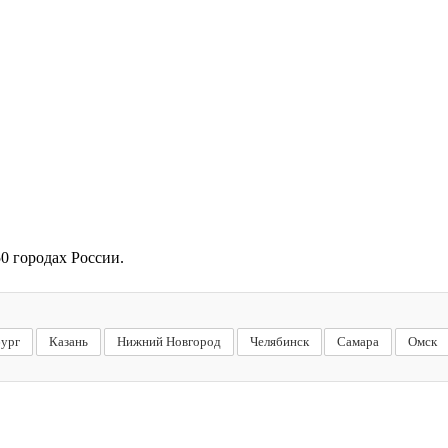
0 городах России.
бург
Казань
Нижний Новгород
Челябинск
Самара
Омск