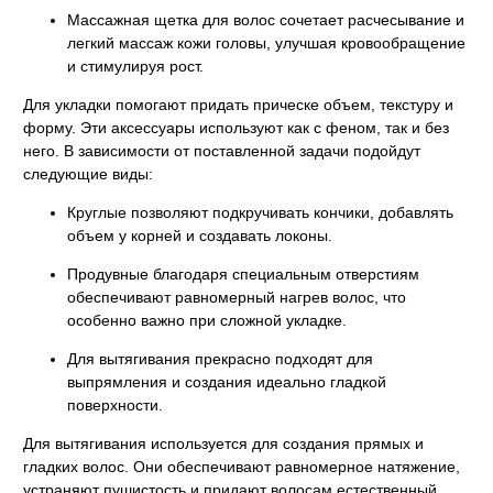
Массажная щетка для волос сочетает расчесывание и
легкий массаж кожи головы, улучшая кровообращение
и стимулируя рост.
Для укладки помогают придать прическе объем, текстуру и
форму. Эти аксессуары используют как с феном, так и без
него. В зависимости от поставленной задачи подойдут
следующие виды:
Круглые позволяют подкручивать кончики, добавлять
объем у корней и создавать локоны.
Продувные благодаря специальным отверстиям
обеспечивают равномерный нагрев волос, что
особенно важно при сложной укладке.
Для вытягивания прекрасно подходят для
выпрямления и создания идеально гладкой
поверхности.
Для вытягивания используется для создания прямых и
гладких волос. Они обеспечивают равномерное натяжение,
устраняют пушистость и придают волосам естественный