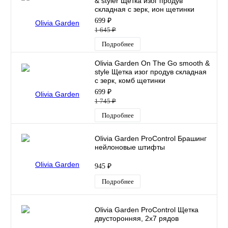
& styler Щетка изог продув
складная с зерк, ион щетинки
699 ₽
1 645 ₽
Подробнее
Olivia Garden On The Go smooth &
style Щетка изог продув складная
с зерк, комб щетинки
699 ₽
1 745 ₽
Подробнее
Olivia Garden ProControl Брашинг
нейлоновые штифты
945 ₽
Подробнее
Olivia Garden ProControl Щетка
двусторонняя, 2х7 рядов