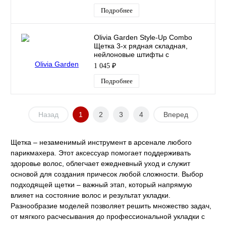
Подробнее
Olivia Garden Style-Up Combo
Щетка 3-х рядная складная,
нейлоновые штифты с
ионизацией/щетина
1 045 ₽
Подробнее
Назад
1
2
3
4
Вперед
Щетка – незаменимый инструмент в арсенале любого
парикмахера. Этот аксессуар помогает поддерживать
здоровье волос, облегчает ежедневный уход и служит
основой для создания причесок любой сложности. Выбор
подходящей щетки – важный этап, который напрямую
влияет на состояние волос и результат укладки.
Разнообразие моделей позволяет решить множество задач,
от мягкого расчесывания до профессиональной укладки с