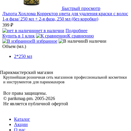
Быстрый просмотр
Лъпота Хохлома Корректор цвета для удаления краски с волос
1-я фаза/ 250 мл + 2-я фаза, 250 мл (без коробки)
399 ₽
нет в наличии
Подробнее
Купить в 1 клик
К сравнению
В избранное
В наличии
Объем (мл.)
2*250 мл
Крупнейшая розничная сеть магазинов профессиональной косметики
и инструментов для парикмахеров
Все права защищены.
© parikmag-pm. 2005-2026
Не является публичной офертой
Каталог
Акции
О нас