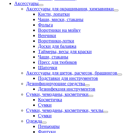
Аксессуары
Аксессуары для окрашивания, химзавивки
Кисти, лопатки
Чаши, миски, стаканы
Фольга
Воротники на мойку
Венчики
Воротники-лотки
Доски для балаяжа
Таймеры, весы для краски
Чаши, стаканы
Пресс для тюбиков
Шапочки
Аксессуары для щеток, расчесок, брашингов
Подставки для инструментов
Дезинфицирующие средства
Дезинфекция инструментов
Сумки, чемоданы, косметички
Косметичка
Сумки
Сумки, чемоданы, косметички, чехлы
Сумки
Одежда
Пеньюары
Фартуки