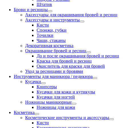
Штатив
Брови и ресницы
Аксессуары для окрашивания бровей и ресниц
Аксессуары и инструменты
Кисти
Спонжи, губки
Точилки
Чаши, стаканы
Декоративная косметика
Окрашивание бровей и ресниц
До и после окрашивания бровей и ресниц
Краска для бровей и ресниц
Окислитель для краски для бровей
Уход за ресницами и бровями
Инструменты для маникюра / педикюра
Кусачки
Книпсеры
Кусачки для кожи и кутикулы
Кусачки для ногтей
Ножницы маникюрные
Ножницы для кожи
Косметика
Косметические инструменты и аксессуары
Кисти
Косметические аксессуары