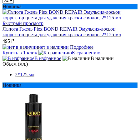
Новинка
Быстрый просмотр
Лъпота Гжель Plex BOND REPAIR Эмульсия-лосьон
корректор цвета для удаления краски с волос, 2*125 мл
495 ₽
нет в наличии
Подробнее
Купить в 1 клик
К сравнению
В избранное
В наличии
Объем (мл.)
2*125 мл
Новинка