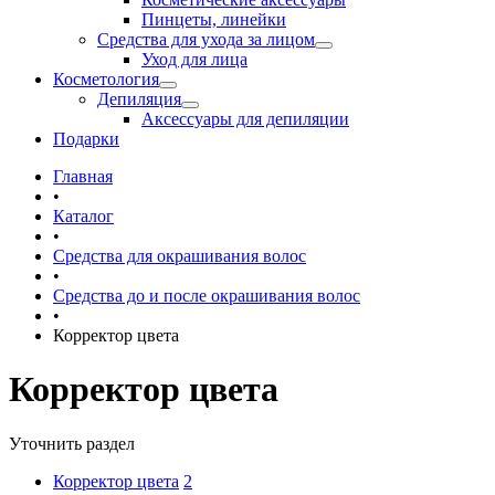
Пинцеты, линейки
Средства для ухода за лицом
Уход для лица
Косметология
Депиляция
Аксессуары для депиляции
Подарки
Главная
•
Каталог
•
Средства для окрашивания волос
•
Средства до и после окрашивания волос
•
Корректор цвета
Корректор цвета
Уточнить раздел
Корректор цвета
2