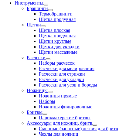
Инструменты
Брашинги
Термобрашинги
Щетка продувная
Щетки
Щетка плоская
Щетка продувная
Щетки круглые
Щетки для укладки
Щетки массажные
Расчески
Наборы расчесок
Расчески для мелирования
Расчески для стрижки
Расчески для укладки
Расчески для усов и бороды
Ножницы
Ножницы прямые
Наборы
Ножницы филировочные
Бритвы
Парикмахерские бритвы
Аксессуары для ножниц, бритв
Сменные (запасные) лезвия для бритв
Чехлы для ножниц