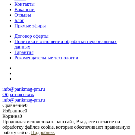
Контакты
Вакансии
Отзывы
Блог
Прямые эфиры
Договор оферты
Политика в отношении обработки персональных
данных
Гарантия
Рекомендательные технологии
info@parikmag-pm.ru
Обратная связь
info@parikmag-pm.ru
Сравнение
0
Избранное
0
Корзина
0
Продолжая использовать наш сайт, Вы даете согласие на
обработку файлов cookie, которые обеспечивают правильную
работу сайта.
Подробнее.