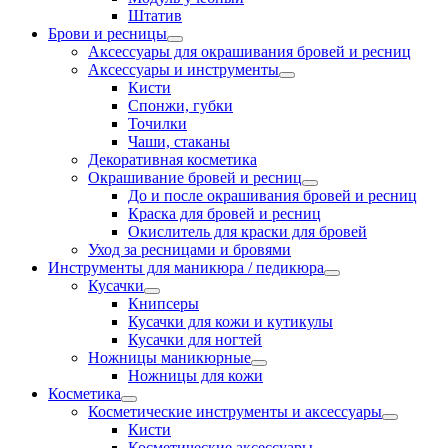
Штатив
Брови и ресницы
Аксессуары для окрашивания бровей и ресниц
Аксессуары и инструменты
Кисти
Спонжи, губки
Точилки
Чаши, стаканы
Декоративная косметика
Окрашивание бровей и ресниц
До и после окрашивания бровей и ресниц
Краска для бровей и ресниц
Окислитель для краски для бровей
Уход за ресницами и бровями
Инструменты для маникюра / педикюра
Кусачки
Книпсеры
Кусачки для кожи и кутикулы
Кусачки для ногтей
Ножницы маникюрные
Ножницы для кожи
Косметика
Косметические инструменты и аксессуары
Кисти
Косметические аксессуары