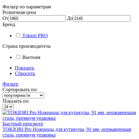
Фильтр по параметрам
Розничная цена
От
До
Бренд
Tokiori PRO
Страна производитель
Вьетнам
Показать
Сбросить
Фильтр
Сортировать по:
Показать по:
Быстрый просмотр
TOKIORI Pro Ножницы для кутикулы, 91 мм, нержавеющая
сталь, премиум упаковка