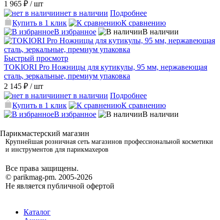
1 965 ₽
/ шт
нет в наличии
Подробнее
Купить в 1 клик
К сравнению
В избранное
В наличии
Быстрый просмотр
TOKIORI Pro Ножницы для кутикулы, 95 мм, нержавеющая
сталь, зеркальные, премиум упаковка
2 145 ₽
/ шт
нет в наличии
Подробнее
Купить в 1 клик
К сравнению
В избранное
В наличии
Крупнейшая розничная сеть магазинов профессиональной косметики
и инструментов для парикмахеров
Все права защищены.
© parikmag-pm. 2005-2026
Не является публичной офертой
Каталог