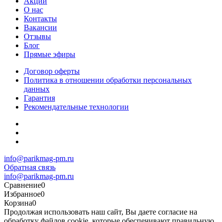
Акции
О нас
Контакты
Вакансии
Отзывы
Блог
Прямые эфиры
Договор оферты
Политика в отношении обработки персональных
данных
Гарантия
Рекомендательные технологии
info@parikmag-pm.ru
Обратная связь
info@parikmag-pm.ru
Сравнение
0
Избранное
0
Корзина
0
Продолжая использовать наш сайт, Вы даете согласие на
обработку файлов cookie, которые обеспечивают правильную