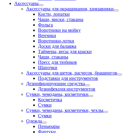
Аксессуары
Аксессуары для окрашивания, химзавивки
Кисти, лопатки
Чаши, миски, стаканы
Фольга
Воротники на мойку
Венчики
Воротники-лотки
Доски для балаяжа
Таймеры, весы для краски
Чаши, стаканы
Пресс для тюбиков
Шапочки
Аксессуары для щеток, расчесок, брашингов
Подставки для инструментов
Дезинфицирующие средства
Дезинфекция инструментов
Сумки, чемоданы, косметички
Косметичка
Сумки
Сумки, чемоданы, косметички, чехлы
Сумки
Одежда
Пеньюары
Фартуки