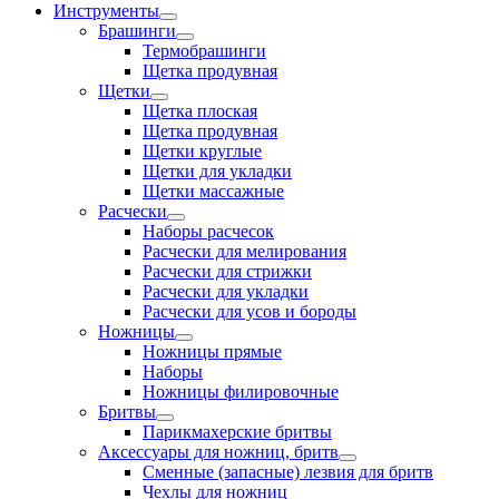
Инструменты
Брашинги
Термобрашинги
Щетка продувная
Щетки
Щетка плоская
Щетка продувная
Щетки круглые
Щетки для укладки
Щетки массажные
Расчески
Наборы расчесок
Расчески для мелирования
Расчески для стрижки
Расчески для укладки
Расчески для усов и бороды
Ножницы
Ножницы прямые
Наборы
Ножницы филировочные
Бритвы
Парикмахерские бритвы
Аксессуары для ножниц, бритв
Сменные (запасные) лезвия для бритв
Чехлы для ножниц