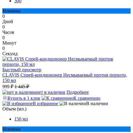
300
Новинка
0
Дней
0
Часов
0
Минут
0
Секунд
Быстрый просмотр
CLAVIS Спрей-кондиционер Несмываемый против перхоти,
150 мл
999 ₽
1 445 ₽
нет в наличии
Подробнее
Купить в 1 клик
К сравнению
В избранное
В наличии
Объем (мл.)
150 мл
Новинка