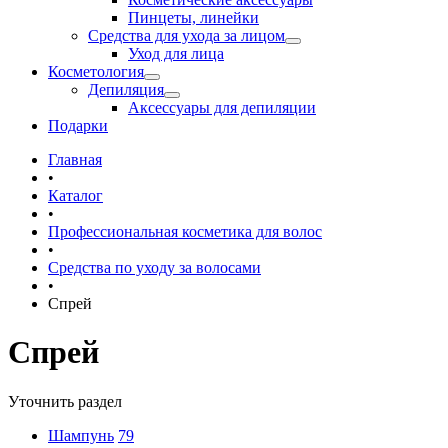
Пинцеты, линейки
Средства для ухода за лицом
Уход для лица
Косметология
Депиляция
Аксессуары для депиляции
Подарки
Главная
•
Каталог
•
Профессиональная косметика для волос
•
Средства по уходу за волосами
•
Спрей
Спрей
Уточнить раздел
Шампунь
79