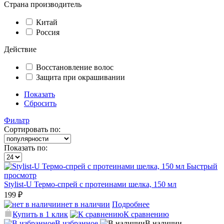
Страна производитель
Китай
Россия
Действие
Восстановление волос
Защита при окрашивании
Показать
Сбросить
Фильтр
Сортировать по:
Показать по:
Быстрый
просмотр
Stylist-U Термо-спрей с протеинами шелка, 150 мл
199 ₽
нет в наличии
Подробнее
Купить в 1 клик
К сравнению
В избранное
В наличии