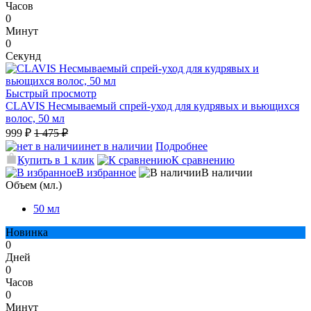
Часов
0
Минут
0
Секунд
Быстрый просмотр
CLAVIS Несмываемый спрей-уход для кудрявых и вьющихся
волос, 50 мл
999 ₽
1 475 ₽
нет в наличии
Подробнее
Купить в 1 клик
К сравнению
В избранное
В наличии
Объем (мл.)
50 мл
Новинка
0
Дней
0
Часов
0
Минут