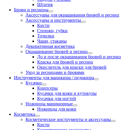
Штатив
Брови и ресницы
Аксессуары для окрашивания бровей и ресниц
Аксессуары и инструменты
Кисти
Спонжи, губки
Точилки
Чаши, стаканы
Декоративная косметика
Окрашивание бровей и ресниц
До и после окрашивания бровей и ресниц
Краска для бровей и ресниц
Окислитель для краски для бровей
Уход за ресницами и бровями
Инструменты для маникюра / педикюра
Кусачки
Книпсеры
Кусачки для кожи и кутикулы
Кусачки для ногтей
Ножницы маникюрные
Ножницы для кожи
Косметика
Косметические инструменты и аксессуары
Кисти
Косметические аксессуары