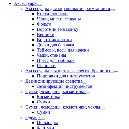
Аксессуары
Аксессуары для окрашивания, химзавивки
Кисти, лопатки
Чаши, миски, стаканы
Фольга
Воротники на мойку
Венчики
Воротники-лотки
Доски для балаяжа
Таймеры, весы для краски
Чаши, стаканы
Пресс для тюбиков
Шапочки
Аксессуары для щеток, расчесок, брашингов
Подставки для инструментов
Дезинфицирующие средства
Дезинфекция инструментов
Сумки, чемоданы, косметички
Косметичка
Сумки
Сумки, чемоданы, косметички, чехлы
Сумки
Одежда
Пеньюары
Фартуки