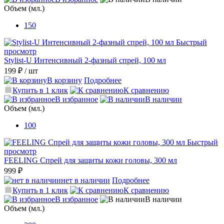
Объем (мл.)
150
Быстрый
просмотр
Stylist-U Интенсивный 2-фазный спрей, 100 мл
199 ₽
/ шт
В корзину
Подробнее
Купить в 1 клик
К сравнению
В избранное
В наличии
Объем (мл.)
100
Быстрый
просмотр
FEELING Спрей для защиты кожи головы, 300 мл
999 ₽
нет в наличии
Подробнее
Купить в 1 клик
К сравнению
В избранное
В наличии
Объем (мл.)