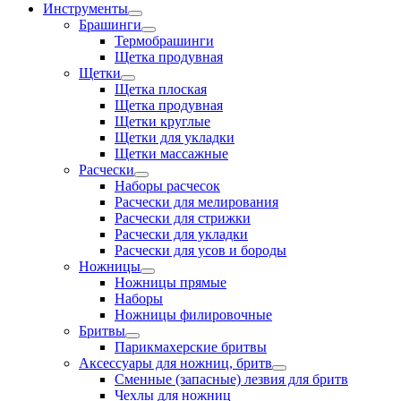
Инструменты
Брашинги
Термобрашинги
Щетка продувная
Щетки
Щетка плоская
Щетка продувная
Щетки круглые
Щетки для укладки
Щетки массажные
Расчески
Наборы расчесок
Расчески для мелирования
Расчески для стрижки
Расчески для укладки
Расчески для усов и бороды
Ножницы
Ножницы прямые
Наборы
Ножницы филировочные
Бритвы
Парикмахерские бритвы
Аксессуары для ножниц, бритв
Сменные (запасные) лезвия для бритв
Чехлы для ножниц