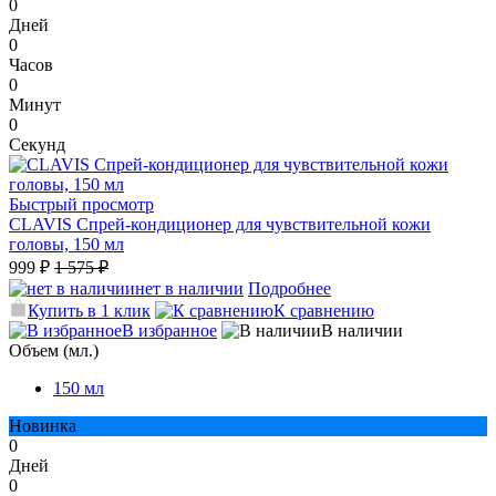
0
Дней
0
Часов
0
Минут
0
Секунд
Быстрый просмотр
CLAVIS Спрей-кондиционер для чувствительной кожи
головы, 150 мл
999 ₽
1 575 ₽
нет в наличии
Подробнее
Купить в 1 клик
К сравнению
В избранное
В наличии
Объем (мл.)
150 мл
Новинка
0
Дней
0