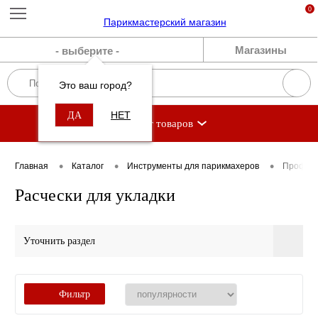
0
Магазины
- выберите -
Это ваш город?
НЕТ
ДА
Каталог товаров
•
•
•
Главная
Каталог
Инструменты для парикмахеров
Професс
Расчески для укладки
Уточнить раздел
Фильтр