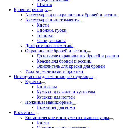
Штатив
Брови и ресницы
Аксессуары для окрашивания бровей и ресниц
Аксессуары и инструменты
Кисти
Спонжи, губки
Точилки
Чаши, стаканы
Декоративная косметика
Окрашивание бровей и ресниц
До и после окрашивания бровей и ресниц
Краска для бровей и ресниц
Окислитель для краски для бровей
Уход за ресницами и бровями
Инструменты для маникюра / педикюра
Кусачки
Книпсеры
Кусачки для кожи и кутикулы
Кусачки для ногтей
Ножницы маникюрные
Ножницы для кожи
Косметика
Косметические инструменты и аксессуары
Кисти
Косметические аксессуары