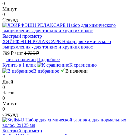
0
Минут
0
Секунд
Быстрый просмотр
ХЭЙРФЭШН РЕЛАКСАРЕ Набор для химического
выпрямления - для тонких и хрупких волос
799 ₽
/ шт
1 735 ₽
нет в наличии
Подробнее
Купить в 1 клик
К сравнению
В избранное
В наличии
0
Дней
0
Часов
0
Минут
0
Секунд
Быстрый просмотр