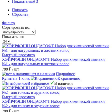
Показать ещё 3
Показать
Сбросить
Фильтр
Сортировать по:
Показать по:
Быстрый просмотр
ХЭЙРФЭШН ОНДАСОФТ Набор для химической завивки
№1 - для натуральных и жестких волос
799 ₽
/ шт
нет в наличии
Подробнее
Купить в 1 клик
К сравнению
В избранное
В наличии
Быстрый просмотр
ХЭЙРФЭШН ОНДАСОФТ Набор для химической завивки
№2 - для тонких и хрупких волос
799 ₽
/ шт