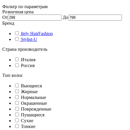
Фильтр по параметрам
Розничная цена
От
До
Бренд
Itely HairFashion
Stylist-U
Страна производитель
Италия
Россия
Тип волос
Вьющиеся
Жирные
Нормальные
Окрашенные
Поврежденные
Пушащиеся
Сухие
Тонкие