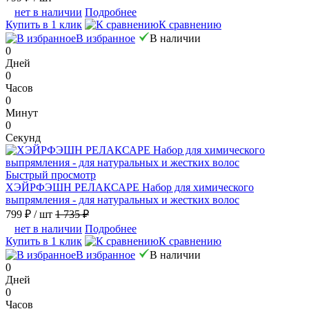
нет в наличии
Подробнее
Купить в 1 клик
К сравнению
В избранное
В наличии
0
Дней
0
Часов
0
Минут
0
Секунд
Быстрый просмотр
ХЭЙРФЭШН РЕЛАКСАРЕ Набор для химического
выпрямления - для натуральных и жестких волос
799 ₽
/ шт
1 735 ₽
нет в наличии
Подробнее
Купить в 1 клик
К сравнению
В избранное
В наличии
0
Дней
0
Часов