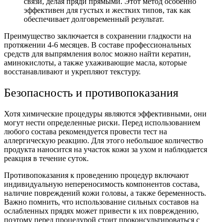
связи, делая пряди прямыми. Этот метод особенно
эффективен для густых и жестких типов, так как
обеспечивает долговременный результат.
Преимущество заключается в сохранении гладкости на
протяжении 4-6 месяцев. В составе профессиональных
средств для выпрямления волос можно найти кератин,
аминокислоты, а также ухаживающие масла, которые
восстанавливают и укрепляют текстуру.
Безопасность и противопоказания
Хотя химические процедуры являются эффективными, они
могут нести определенные риски. Перед использованием
любого состава рекомендуется провести тест на
аллергическую реакцию. Для этого небольшое количество
продукта наносится на участок кожи за ухом и наблюдается
реакция в течение суток.
Противопоказания к проведению процедур включают
индивидуальную непереносимость компонентов состава,
наличие повреждений кожи головы, а также беременность.
Важно помнить, что использование сильных составов на
ослабленных прядях может привести к их повреждению,
поэтому перед процедурой стоит проконсультироваться с