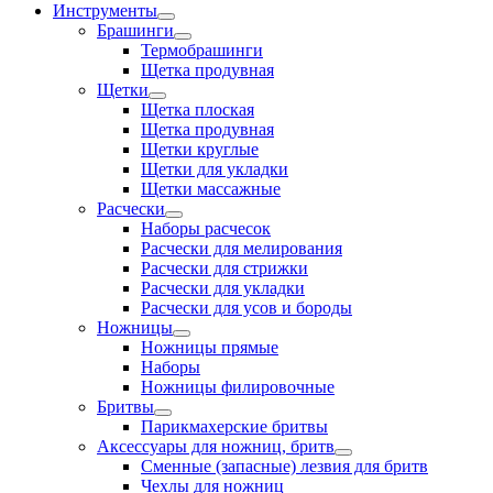
Инструменты
Брашинги
Термобрашинги
Щетка продувная
Щетки
Щетка плоская
Щетка продувная
Щетки круглые
Щетки для укладки
Щетки массажные
Расчески
Наборы расчесок
Расчески для мелирования
Расчески для стрижки
Расчески для укладки
Расчески для усов и бороды
Ножницы
Ножницы прямые
Наборы
Ножницы филировочные
Бритвы
Парикмахерские бритвы
Аксессуары для ножниц, бритв
Сменные (запасные) лезвия для бритв
Чехлы для ножниц