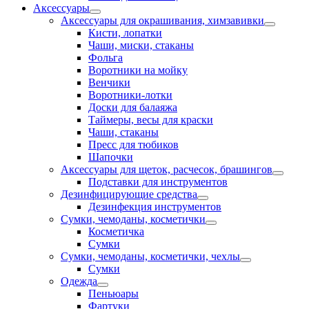
Аксессуары
Аксессуары для окрашивания, химзавивки
Кисти, лопатки
Чаши, миски, стаканы
Фольга
Воротники на мойку
Венчики
Воротники-лотки
Доски для балаяжа
Таймеры, весы для краски
Чаши, стаканы
Пресс для тюбиков
Шапочки
Аксессуары для щеток, расчесок, брашингов
Подставки для инструментов
Дезинфицирующие средства
Дезинфекция инструментов
Сумки, чемоданы, косметички
Косметичка
Сумки
Сумки, чемоданы, косметички, чехлы
Сумки
Одежда
Пеньюары
Фартуки