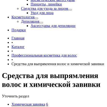
Пинцеты, линейки
Средства для ухода за лицом
Уход для лица
Косметология
Депиляция
Аксессуары для депиляции
Подарки
Главная
•
Каталог
•
Профессиональная косметика для волос
•
Средства для выпрямления волос и химической завивки
Средства для выпрямления
волос и химической завивки
Уточнить раздел
Химическая завивка
6