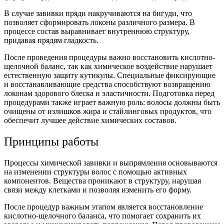
В случае завивки пряди накручиваются на бигуди, что
позволяет сформировать локоны различного размера. В
процессе состав выравнивает внутреннюю структуру,
придавая прядям гладкость.
После проведения процедуры важно восстановить кислотно-
щелочной баланс, так как химическое воздействие нарушает
естественную защиту кутикулы. Специальные фиксирующие
и восстанавливающие средства способствуют возвращению
локонам здорового блеска и эластичности. Подготовка перед
процедурами также играет важную роль: волосы должны быть
очищены от излишков жира и стайлинговых продуктов, что
обеспечит лучшее действие химических составов.
Принципы работы
Процессы химической завивки и выпрямления основываются
на изменении структуры волос с помощью активных
компонентов. Вещества проникают в структуру, нарушая
связи между клетками и позволяя изменить его форму.
После процедур важным этапом является восстановление
кислотно-щелочного баланса, что помогает сохранить их