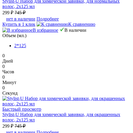
Stylist-U Набор для химической завивки, для нормальных
волос, 2x125 мл
299 ₽
745 ₽
нет в наличии
Подробнее
Купить в 1 клик
К сравнению
В избранное
В наличии
Объем (мл.)
2*125
0
Дней
0
Часов
0
Минут
0
Секунд
Быстрый просмотр
Stylist-U Набор для химической завивки, для окрашенных
волос, 2x125 мл
299 ₽
745 ₽
нет в наличии
Подробнее