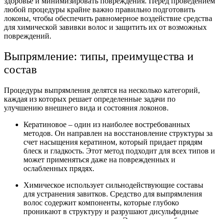
здоровье и минимизировать повреждения. Перед проведением
любой процедуры крайне важно правильно подготовить
локоны, чтобы обеспечить равномерное воздействие средства
для химической завивки волос и защитить их от возможных
повреждений.
Выпрямление: типы, преимущества и
состав
Процедуры выпрямления делятся на несколько категорий,
каждая из которых решает определенные задачи по
улучшению внешнего вида и состояния локонов.
Кератиновое – один из наиболее востребованных
методов. Он направлен на восстановление структуры за
счет насыщения кератином, который придает прядям
блеск и гладкость. Этот метод подходит для всех типов и
может применяться даже на поврежденных и
ослабленных прядях.
Химическое использует сильнодействующие составы
для устранения завитков. Средство для выпрямления
волос содержит компоненты, которые глубоко
проникают в структуру и разрушают дисульфидные