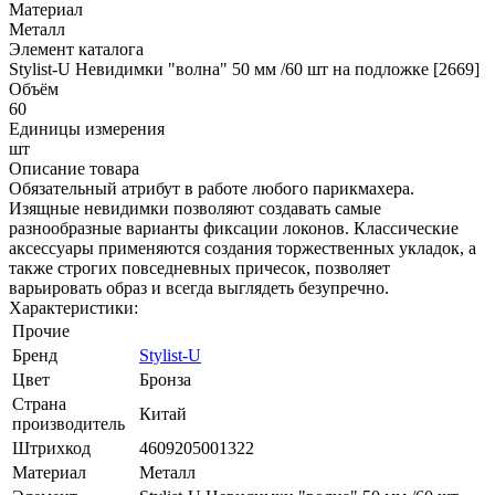
Материал
Металл
Элемент каталога
Stylist-U Невидимки "волна" 50 мм /60 шт на подложке [2669]
Объём
60
Единицы измерения
шт
Описание товара
Обязательный атрибут в работе любого парикмахера.
Изящные невидимки позволяют создавать самые
разнообразные варианты фиксации локонов. Классические
аксессуары применяются создания торжественных укладок, а
также строгих повседневных причесок, позволяет
варьировать образ и всегда выглядеть безупречно.
Характеристики:
Прочие
Бренд
Stylist-U
Цвет
Бронза
Страна
Китай
производитель
Штрихкод
4609205001322
Материал
Металл