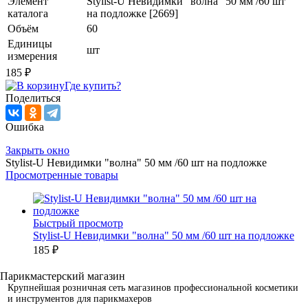
Элемент
Stylist-U Невидимки "волна" 50 мм /60 шт
каталога
на подложке [2669]
Объём
60
Единицы
шт
измерения
185 ₽
Где купить?
Поделиться
Ошибка
Закрыть окно
Stylist-U Невидимки "волна" 50 мм /60 шт на подложке
Просмотренные товары
Быстрый просмотр
Stylist-U Невидимки "волна" 50 мм /60 шт на подложке
185 ₽
Крупнейшая розничная сеть магазинов профессиональной косметики
и инструментов для парикмахеров