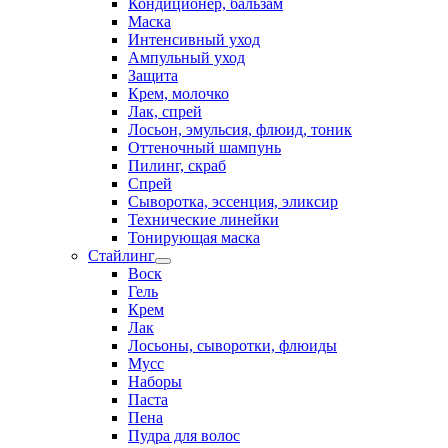
Кондиционер, бальзам
Маска
Интенсивный уход
Ампульный уход
Защита
Крем, молочко
Лак, спрей
Лосьон, эмульсия, флюид, тоник
Оттеночный шампунь
Пилинг, скраб
Спрей
Сыворотка, эссенция, эликсир
Технические линейки
Тонирующая маска
Стайлинг
Воск
Гель
Крем
Лак
Лосьоны, сыворотки, флюиды
Мусс
Наборы
Паста
Пена
Пудра для волос