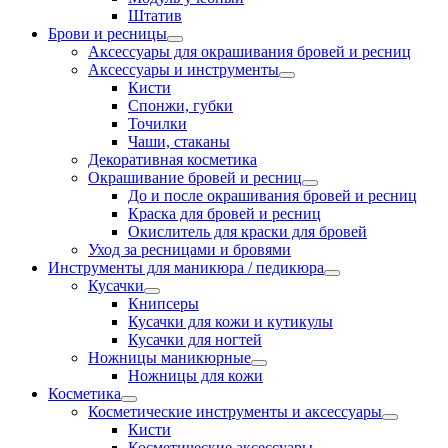
Штатив
Брови и ресницы
Аксессуары для окрашивания бровей и ресниц
Аксессуары и инструменты
Кисти
Спонжи, губки
Точилки
Чаши, стаканы
Декоративная косметика
Окрашивание бровей и ресниц
До и после окрашивания бровей и ресниц
Краска для бровей и ресниц
Окислитель для краски для бровей
Уход за ресницами и бровями
Инструменты для маникюра / педикюра
Кусачки
Книпсеры
Кусачки для кожи и кутикулы
Кусачки для ногтей
Ножницы маникюрные
Ножницы для кожи
Косметика
Косметические инструменты и аксессуары
Кисти
Косметические аксессуары