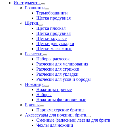
Инструменты
Брашинги
Термобрашинги
Щетка продувная
Щетки
Щетка плоская
Щетка продувная
Щетки круглые
Щетки для укладки
Щетки массажные
Расчески
Наборы расчесок
Расчески для мелирования
Расчески для стрижки
Расчески для укладки
Расчески для усов и бороды
Ножницы
Ножницы прямые
Наборы
Ножницы филировочные
Бритвы
Парикмахерские бритвы
Аксессуары для ножниц, бритв
Сменные (запасные) лезвия для бритв
Чехлы для ножниц