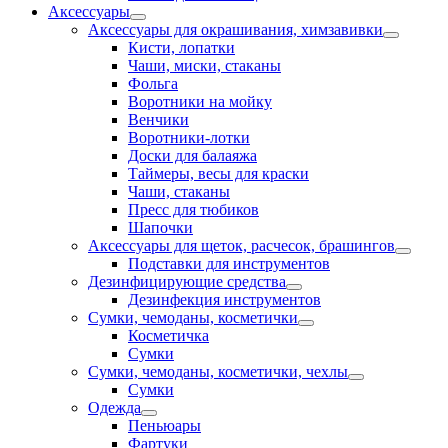
Аксессуары
Аксессуары для окрашивания, химзавивки
Кисти, лопатки
Чаши, миски, стаканы
Фольга
Воротники на мойку
Венчики
Воротники-лотки
Доски для балаяжа
Таймеры, весы для краски
Чаши, стаканы
Пресс для тюбиков
Шапочки
Аксессуары для щеток, расчесок, брашингов
Подставки для инструментов
Дезинфицирующие средства
Дезинфекция инструментов
Сумки, чемоданы, косметички
Косметичка
Сумки
Сумки, чемоданы, косметички, чехлы
Сумки
Одежда
Пеньюары
Фартуки