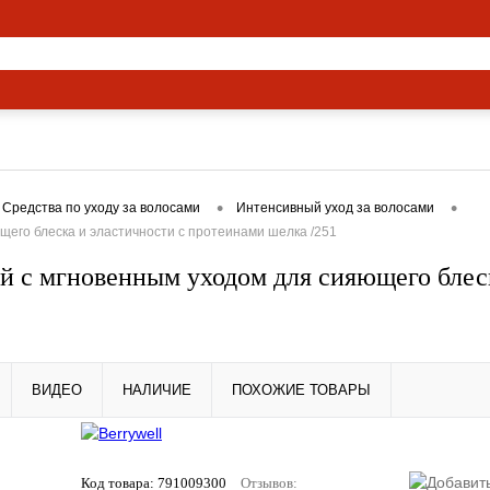
ямые эфиры
О нас
Вакансии
•
•
Средства по уходу за волосами
Интенсивный уход за волосами
щего блеска и эластичности с протеинами шелка /251
й с мгновенным уходом для сияющего блес
ВИДЕО
НАЛИЧИЕ
ПОХОЖИЕ ТОВАРЫ
Код товара:
791009300
Отзывов: