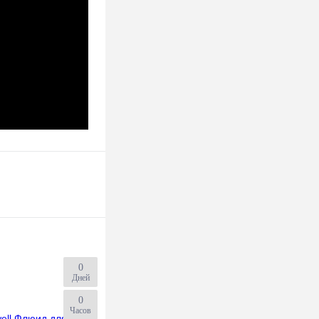
0
Дней
0
Часов