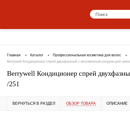
Каталог
Бренды
Акции
Блог
Пр
•
•
•
Главная
Каталог
Профессиональная косметика для волос
Berrywell Кондиционер спрей двухфазный с мгновенным уходом для сияю
Berrywell Кондиционер спрей двухфазны
/251
ВЕРНУТЬСЯ В РАЗДЕЛ
ОБЗОР ТОВАРА
ОПИСАНИЕ