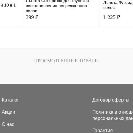
Лъпота Сыворотка для глубокого
Лъпота Флюид
й 10 в 1
восстановления поврежденных
волос
волос
399 ₽
1 225 ₽
К сравнению
К сравнению
В избранное
В избранное
ПРОСМОТРЕННЫЕ ТОВАРЫ
Объем (мл.)
75
Объем (мл.)
150
Каталог
Договор оферты
Акции
Политика в отнош
персональных да
О нас
Гарантия