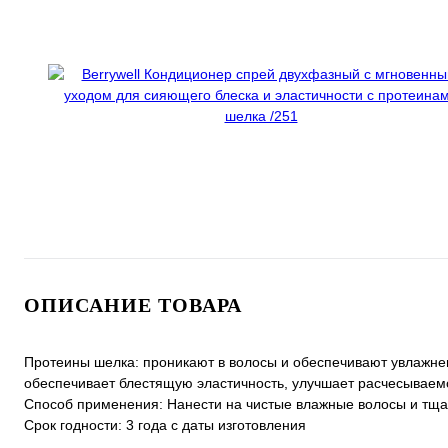
ОПИСАНИЕ ТОВАРА
Протеины шелка: проникают в волосы и обеспечивают увлажнен
обеспечивает блестящую эластичность, улучшает расчесываемо
Способ применения: Нанести на чистые влажные волосы и тщат
Срок годности: 3 года с даты изготовления