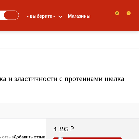
0
0
- выберите -
Магазины
ка и эластичности с протеинами шелка
4 395 ₽
Добавить отзыв