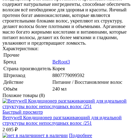
содержит натуральные ингредиенты, способные обеспечить
волосам всё необходимое для здоровья и красоты. Яичный
протеин богат аминокислотами, которые являются
строительными блоками волос, укрепляют их структуру,
делают волосы более плотными и объемными. Аргановое
масло богато жирными кислотами и витаминами, которые
питают волосы, делают их более мягкими и гладкими,
увлажняют и предотвращают ломкость.
Характеристики:
Прочие
Бренд
BeRoot3
Страна производитель
Корея
Штрихкод
8807779099592
Действие
Питание / Восстановление волос
Объём
240 мл
Похожие товары (8)
Быстрый просмотр
Berrywell Кондиционер разглаживающий для идеальной
структуры волос непослушных волос /251
2 695 ₽
нет в наличии
Подробнее