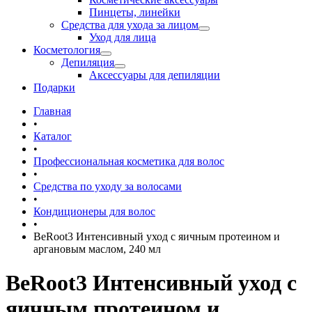
Пинцеты, линейки
Средства для ухода за лицом
Уход для лица
Косметология
Депиляция
Аксессуары для депиляции
Подарки
Главная
•
Каталог
•
Профессиональная косметика для волос
•
Средства по уходу за волосами
•
Кондиционеры для волос
•
BeRoot3 Интенсивный уход с яичным протеином и
аргановым маслом, 240 мл
BeRoot3 Интенсивный уход с
яичным протеином и