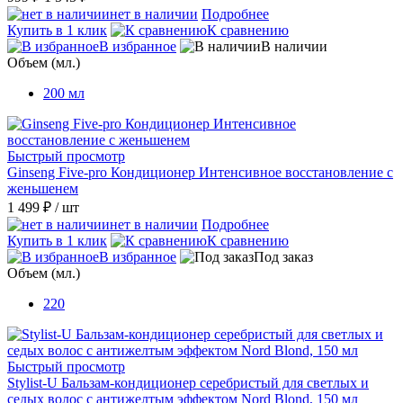
нет в наличии
Подробнее
Купить в 1 клик
К сравнению
В избранное
В наличии
Объем (мл.)
200 мл
Быстрый просмотр
Ginseng Five-pro Кондиционер Интенсивное восстановление с
женьшенем
1 499 ₽
/ шт
нет в наличии
Подробнее
Купить в 1 клик
К сравнению
В избранное
Под заказ
Объем (мл.)
220
Быстрый просмотр
Stylist-U Бальзам-кондиционер серебристый для светлых и
седых волос с антижелтым эффектом Nord Blond, 150 мл