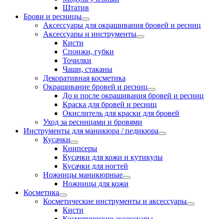
Штатив
Брови и ресницы
Аксессуары для окрашивания бровей и ресниц
Аксессуары и инструменты
Кисти
Спонжи, губки
Точилки
Чаши, стаканы
Декоративная косметика
Окрашивание бровей и ресниц
До и после окрашивания бровей и ресниц
Краска для бровей и ресниц
Окислитель для краски для бровей
Уход за ресницами и бровями
Инструменты для маникюра / педикюра
Кусачки
Книпсеры
Кусачки для кожи и кутикулы
Кусачки для ногтей
Ножницы маникюрные
Ножницы для кожи
Косметика
Косметические инструменты и аксессуары
Кисти
Косметические аксессуары