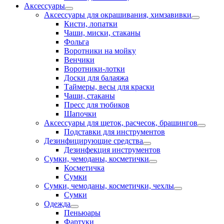
Аксессуары
Аксессуары для окрашивания, химзавивки
Кисти, лопатки
Чаши, миски, стаканы
Фольга
Воротники на мойку
Венчики
Воротники-лотки
Доски для балаяжа
Таймеры, весы для краски
Чаши, стаканы
Пресс для тюбиков
Шапочки
Аксессуары для щеток, расчесок, брашингов
Подставки для инструментов
Дезинфицирующие средства
Дезинфекция инструментов
Сумки, чемоданы, косметички
Косметичка
Сумки
Сумки, чемоданы, косметички, чехлы
Сумки
Одежда
Пеньюары
Фартуки