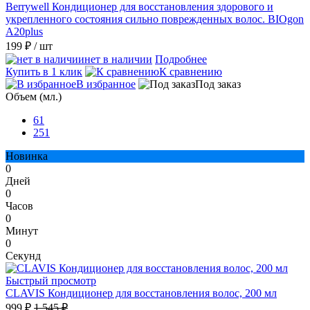
Berrywell Кондиционер для восстановления здорового и
укрепленного состояния сильно поврежденных волос. BIOgon
A20plus
199 ₽
/ шт
нет в наличии
Подробнее
Купить в 1 клик
К сравнению
В избранное
Под заказ
Объем (мл.)
61
251
Новинка
0
Дней
0
Часов
0
Минут
0
Секунд
Быстрый просмотр
CLAVIS Кондиционер для восстановления волос, 200 мл
999 ₽
1 545 ₽