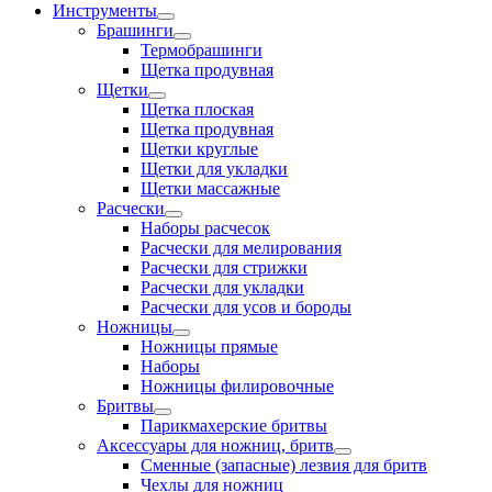
Инструменты
Брашинги
Термобрашинги
Щетка продувная
Щетки
Щетка плоская
Щетка продувная
Щетки круглые
Щетки для укладки
Щетки массажные
Расчески
Наборы расчесок
Расчески для мелирования
Расчески для стрижки
Расчески для укладки
Расчески для усов и бороды
Ножницы
Ножницы прямые
Наборы
Ножницы филировочные
Бритвы
Парикмахерские бритвы
Аксессуары для ножниц, бритв
Сменные (запасные) лезвия для бритв
Чехлы для ножниц