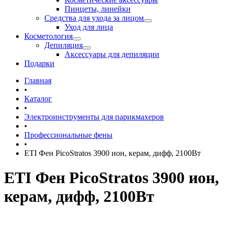
Пинцеты, линейки
Средства для ухода за лицом
Уход для лица
Косметология
Депиляция
Аксессуары для депиляции
Подарки
Главная
•
Каталог
•
Электроинструменты для парикмахеров
•
Профессиональные фены
•
ETI Фен PicoStratos 3900 ион, керам, дифф, 2100Вт
ETI Фен PicoStratos 3900 ион,
керам, дифф, 2100Вт