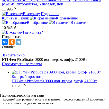
режима, автоочистка, 5 насадок, ион
11 995 ₽
В корзину
Подробнее
Купить в 1 клик
К сравнению
В избранное
В наличии
10 545 ₽
Где купить?
Поделиться
Ошибка
Закрыть окно
ETI Фен PicoStratos 3900 ион, керам, дифф, 2100Вт
Просмотренные товары
Быстрый просмотр
ETI Фен PicoStratos 3900 ион, керам, дифф, 2100Вт
10 545 ₽
Крупнейшая розничная сеть магазинов профессиональной косметики
и инструментов для парикмахеров