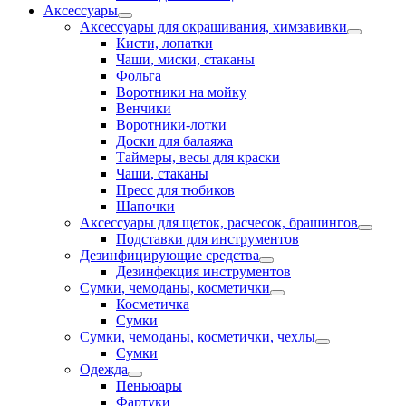
Аксессуары
Аксессуары для окрашивания, химзавивки
Кисти, лопатки
Чаши, миски, стаканы
Фольга
Воротники на мойку
Венчики
Воротники-лотки
Доски для балаяжа
Таймеры, весы для краски
Чаши, стаканы
Пресс для тюбиков
Шапочки
Аксессуары для щеток, расчесок, брашингов
Подставки для инструментов
Дезинфицирующие средства
Дезинфекция инструментов
Сумки, чемоданы, косметички
Косметичка
Сумки
Сумки, чемоданы, косметички, чехлы
Сумки
Одежда
Пеньюары
Фартуки