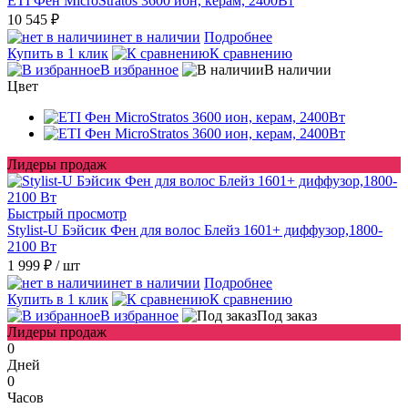
ETI Фен MicroStratos 3600 ион, керам, 2400Вт
10 545 ₽
нет в наличии
Подробнее
Купить в 1 клик
К сравнению
В избранное
В наличии
Цвет
Лидеры продаж
Быстрый просмотр
Stylist-U Бэйсик Фен для волос Блейз 1601+ диффузор,1800-
2100 Вт
1 999 ₽
/ шт
нет в наличии
Подробнее
Купить в 1 клик
К сравнению
В избранное
Под заказ
Лидеры продаж
0
Дней
0
Часов