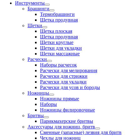
Инструменты
Брашинги
Термобрашинги
Щетка продувная
Щетки
Щетка плоская
Щетка продувная
Щетки круглые
Щетки для укладки
Щетки массажные
Расчески
Наборы расчесок
Расчески для мелирования
Расчески для стрижки
Расчески для укладки
Расчески для усов и бороды
Ножницы
Ножницы прямые
Наборы
Ножницы филировочные
Бритвы
Парикмахерские бритвы
Аксессуары для ножниц, бритв
Сменные (запасные) лезвия для бритв
Чехлы для ножниц