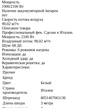
Мощность
1900/2100 Вт
Наличие аккумуляторной батареи
нет
Скорость потока воздуха
90,02 м?/ч
Описание товара
Профессиональный фен. Сделан в Италии.
Мощность: 2100 Вт
Воздушный поток: 90,02 м³/ч
Шум: 68 Дб
Режимы: 6 режимов нагрева
Ионизация: да
Холодный удар: да
Керамическая решетка: да
Характеристики:
Прочие
Бренд
Цвет
Белый
Страна
Италия
производитель
Штрихкод
8051407661136
Длина шнура
3 метра