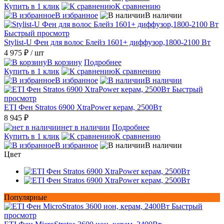
Купить в 1 клик
К сравнению
В избранное
В наличии
Быстрый просмотр
Stylist-U Фен для волос Блейз 1601+ диффузор,1800-2100 Вт
4 975 ₽
/ шт
В корзину
Подробнее
Купить в 1 клик
К сравнению
В избранное
В наличии
Быстрый
просмотр
ETI Фен Stratos 6900 XtraPower керам, 2500Вт
8 945 ₽
нет в наличии
Подробнее
Купить в 1 клик
К сравнению
В избранное
В наличии
Цвет
Популярные
Быстрый
просмотр