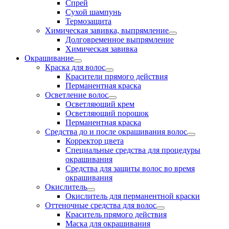
Спрей
Сухой шампунь
Термозащита
Химическая завивка, выпрямление
Долговременное выпрямление
Химическая завивка
Окрашивание
Краска для волос
Красители прямого действия
Перманентная краска
Осветление волос
Осветляющий крем
Осветляющий порошок
Перманентная краска
Средства до и после окрашивания волос
Корректор цвета
Специальные средства для процедуры
окрашивания
Средства для защиты волос во время
окрашивания
Окислитель
Окислитель для перманентной краски
Оттеночные средства для волос
Краситель прямого действия
Маска для окрашивания