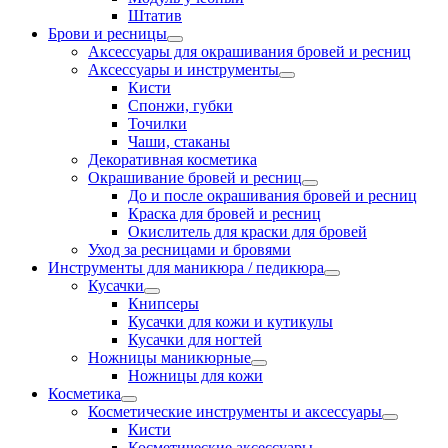
Штатив
Брови и ресницы
Аксессуары для окрашивания бровей и ресниц
Аксессуары и инструменты
Кисти
Спонжи, губки
Точилки
Чаши, стаканы
Декоративная косметика
Окрашивание бровей и ресниц
До и после окрашивания бровей и ресниц
Краска для бровей и ресниц
Окислитель для краски для бровей
Уход за ресницами и бровями
Инструменты для маникюра / педикюра
Кусачки
Книпсеры
Кусачки для кожи и кутикулы
Кусачки для ногтей
Ножницы маникюрные
Ножницы для кожи
Косметика
Косметические инструменты и аксессуары
Кисти
Косметические аксессуары