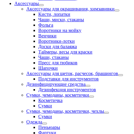
Аксессуары
Аксессуары для окрашивания, химзавивки
Кисти, лопатки
Чаши, миски, стаканы
Фольга
Воротники на мойку
Венчики
Воротники-лотки
Доски для балаяжа
Таймеры, весы для краски
Чаши, стаканы
Пресс для тюбиков
Шапочки
Аксессуары для щеток, расчесок, брашингов
Подставки для инструментов
Дезинфицирующие средства
Дезинфекция инструментов
Сумки, чемоданы, косметички
Косметичка
Сумки
Сумки, чемоданы, косметички, чехлы
Сумки
Одежда
Пеньюары
Фартуки