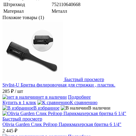
Штрихкод
752110640668
Материал
Металл
Похожие товары (1)
Быстрый просмотр
Stylist-U Бритва филировочная для стрижки , пластик.
285 ₽
/ шт
нет в наличии
Подробнее
Купить в 1 клик
К сравнению
В избранное
В наличии
Быстрый просмотр
Olivia Garden Слик Рейзор Парикмахерская бритва 6 1/4"
2 445 ₽