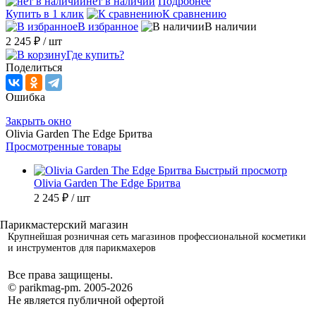
нет в наличии
Подробнее
Купить в 1 клик
К сравнению
В избранное
В наличии
2 245 ₽
/ шт
Где купить?
Поделиться
Ошибка
Закрыть окно
Olivia Garden The Edge Бритва
Просмотренные товары
Быстрый просмотр
Olivia Garden The Edge Бритва
2 245 ₽
/ шт
Крупнейшая розничная сеть магазинов профессиональной косметики
и инструментов для парикмахеров
Все права защищены.
© parikmag-pm. 2005-2026
Не является публичной офертой