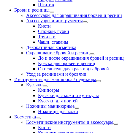
Штатив
Брови и ресницы
Аксессуары для окрашивания бровей и ресниц
Аксессуары и инструменты
Кисти
Спонжи, губки
Точилки
Чаши, стаканы
Декоративная косметика
Окрашивание бровей и ресниц
До и после окрашивания бровей и ресниц
Краска для бровей и ресниц
Окислитель для краски для бровей
Уход за ресницами и бровями
Инструменты для маникюра / педикюра
Кусачки
Книпсеры
Кусачки для кожи и кутикулы
Кусачки для ногтей
Ножницы маникюрные
Ножницы для кожи
Косметика
Косметические инструменты и аксессуары
Кисти
Косметические аксессуары