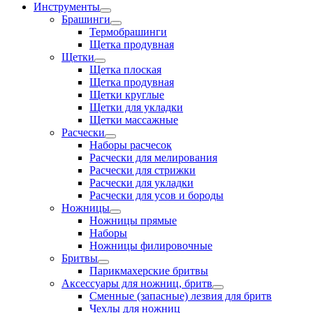
Инструменты
Брашинги
Термобрашинги
Щетка продувная
Щетки
Щетка плоская
Щетка продувная
Щетки круглые
Щетки для укладки
Щетки массажные
Расчески
Наборы расчесок
Расчески для мелирования
Расчески для стрижки
Расчески для укладки
Расчески для усов и бороды
Ножницы
Ножницы прямые
Наборы
Ножницы филировочные
Бритвы
Парикмахерские бритвы
Аксессуары для ножниц, бритв
Сменные (запасные) лезвия для бритв
Чехлы для ножниц